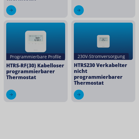
230V-Stromversorgung
Programmierbare Profile
HTRS230 Verkabelter
HTRS-RF(30) Kabelloser
nicht
programmierbarer
programmierbarer
Thermostat
Thermostat