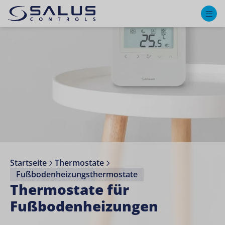
M
Startseite
Thermostate
Fußbodenheizungsthermostate
Thermostate für
Fußbodenheizungen