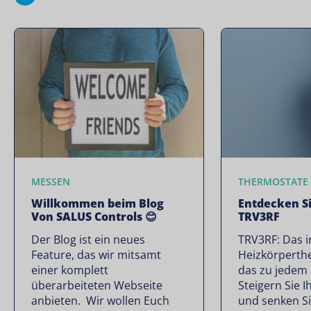
MESSEN
THERMOSTATE
Willkommen beim Blog
Entdecken S
Von SALUS Controls 😊
TRV3RF
Der Blog ist ein neues
TRV3RF: Das i
Feature, das wir mitsamt
Heizkörperthe
einer komplett
das zu jedem 
überarbeiteten Webseite
Steigern Sie 
anbieten. Wir wollen Euch
und senken Si