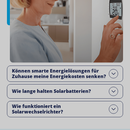
Können smarte Energielösungen für
Open
Zuhause meine Energiekosten senken?
Wie lange halten Solarbatterien?
Open
Wie funktioniert ein
Open
Solarwechselrichter?