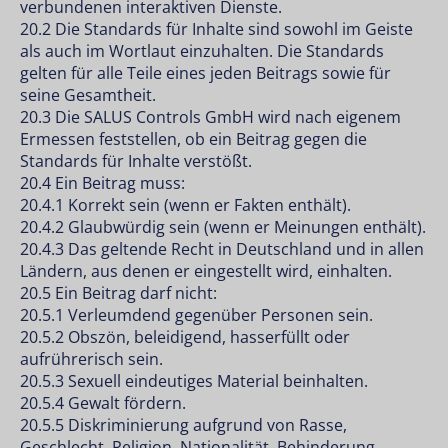
verbundenen interaktiven Dienste.
20.2 Die Standards für Inhalte sind sowohl im Geiste
als auch im Wortlaut einzuhalten. Die Standards
gelten für alle Teile eines jeden Beitrags sowie für
seine Gesamtheit.
20.3 Die SALUS Controls GmbH wird nach eigenem
Ermessen feststellen, ob ein Beitrag gegen die
Standards für Inhalte verstößt.
20.4 Ein Beitrag muss:
20.4.1 Korrekt sein (wenn er Fakten enthält).
20.4.2 Glaubwürdig sein (wenn er Meinungen enthält).
20.4.3 Das geltende Recht in Deutschland und in allen
Ländern, aus denen er eingestellt wird, einhalten.
20.5 Ein Beitrag darf nicht:
20.5.1 Verleumdend gegenüber Personen sein.
20.5.2 Obszön, beleidigend, hasserfüllt oder
aufrührerisch sein.
20.5.3 Sexuell eindeutiges Material beinhalten.
20.5.4 Gewalt fördern.
20.5.5 Diskriminierung aufgrund von Rasse,
Geschlecht, Religion, Nationalität, Behinderung,