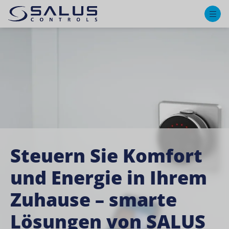
M
Steuern Sie Komfort
und Energie in Ihrem
Zuhause – smarte
Lösungen von SALUS