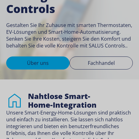
Controls
Gestalten Sie Ihr Zuhause mit smarten Thermostaten,
INTELLIGENTES
EV-Lösungen und Smart-Home-Automatisierung.
WOHNEN
FACHHANDEL
Senken Sie Ihre Kosten, steigern Sie den Komfort und
ENTDECKEN
behalten Sie die volle Kontrolle mit SALUS Controls..
Über uns
Fachhandel
Nahtlose Smart-
Home-Integration
Unsere Smart-Energy-Home-Lösungen sind praktisch
und einfach zu installieren. Sie lassen sich nahtlos
integrieren und bieten ein benutzerfreundliches
Erlebnis, das Ihnen die volle Kontrolle über Ihr