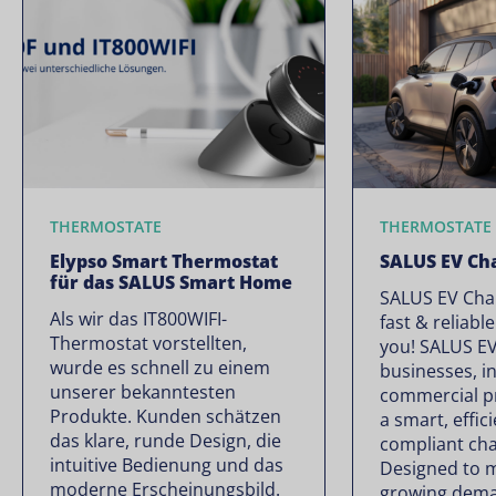
THERMOSTATE
THERMOSTATE
Elypso Smart Thermostat
SALUS EV Ch
für das SALUS Smart Home
SALUS EV Char
Als wir das IT800WIFI-
fast & reliabl
Thermostat vorstellten,
you! SALUS EV
wurde es schnell zu einem
businesses, in
unserer bekanntesten
commercial p
Produkte. Kunden schätzen
a smart, effici
das klare, runde Design, die
compliant cha
intuitive Bedienung und das
Designed to 
moderne Erscheinungsbild.
growing dema