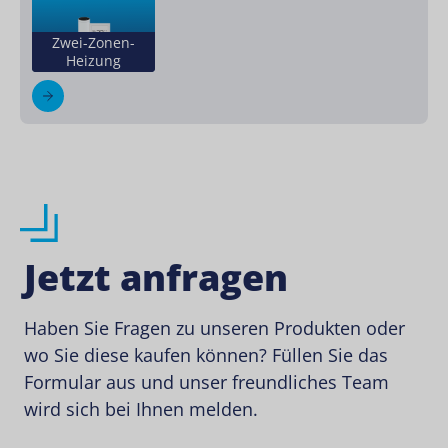
Zwei-Zonen-
Heizung
Jetzt anfragen
Haben Sie Fragen zu unseren Produkten oder
wo Sie diese kaufen können? Füllen Sie das
Formular aus und unser freundliches Team
wird sich bei Ihnen melden.