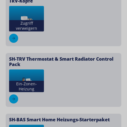
TRV-Köpfe
Zugriff
verweigern
SH-TRV Thermostat & Smart Radiator Control
Pack
Ein-Zonen-
Heizung
SH-BAS Smart Home Heizungs-Starterpaket