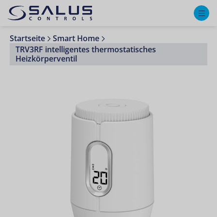
M
Startseite
Smart Home
TRV3RF intelligentes thermostatisches
Heizkörperventil