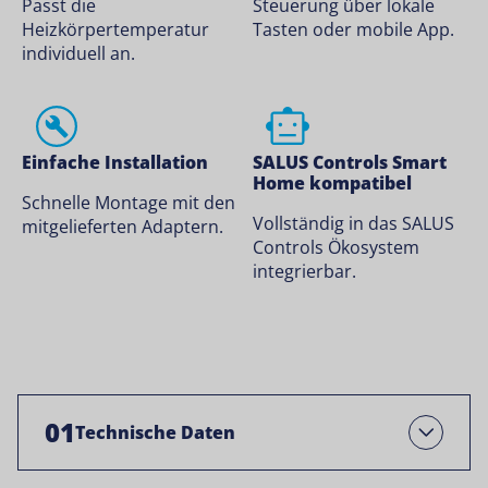
Passt die
Steuerung über lokale
Heizkörpertemperatur
Tasten oder mobile App.
individuell an.
Einfache Installation
SALUS Controls Smart
Home kompatibel
Schnelle Montage mit den
Vollständig in das SALUS
mitgelieferten Adaptern.
Controls Ökosystem
integrierbar.
01
Technische Daten
Öffnen Sie