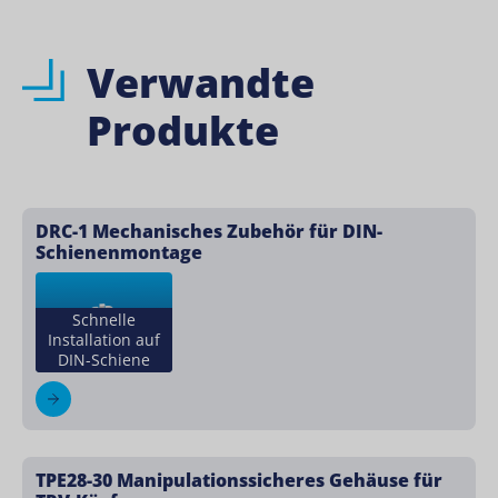
Verwandte
Produkte
DRC-1 Mechanisches Zubehör für DIN-
Schienenmontage
Schnelle
Installation auf
DIN-Schiene
TPE28-30 Manipulationssicheres Gehäuse für