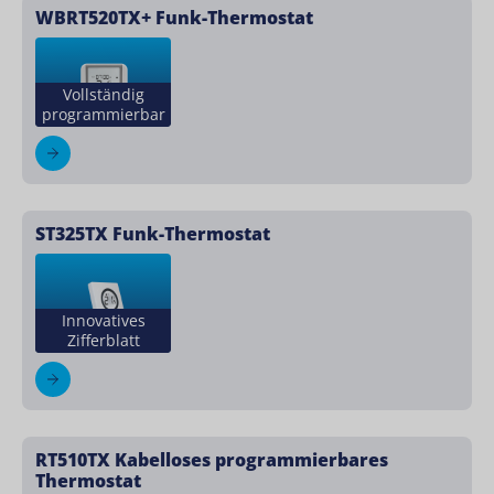
WBRT520TX+ Funk-Thermostat
Vollständig
programmierbar
ST325TX Funk-Thermostat
Innovatives
Zifferblatt
RT510TX Kabelloses programmierbares
Thermostat