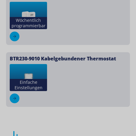
Wöchentlich
programmierbar
BTR230-9010 Kabelgebundener Thermostat
Einfache
Einstellungen