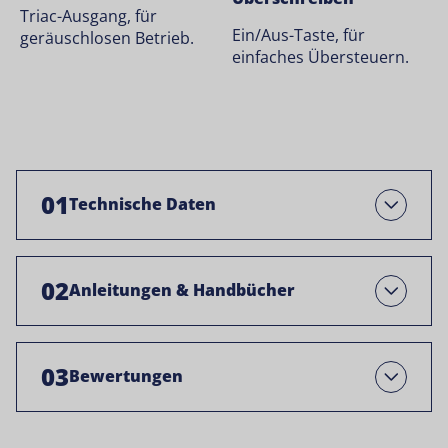
Triac-Ausgang, für
Ein/Aus-Taste, für
geräuschlosen Betrieb.
einfaches Übersteuern.
01
Technische Daten
Öffnen Sie
02
Anleitungen & Handbücher
Open
03
Bewertungen
Open