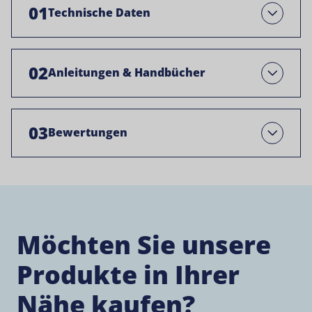
01
Technische Daten
Öffnen Sie
02
Anleitungen & Handbücher
Open
03
Bewertungen
Open
Möchten Sie unsere
Produkte in Ihrer
Nähe kaufen?