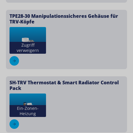
TPE28-30 Manipulationssicheres Gehäuse für
TRV-Köpfe
Zugriff
verweigern
SH-TRV Thermostat & Smart Radiator Control
Pack
Ein-Zonen-
Heizung