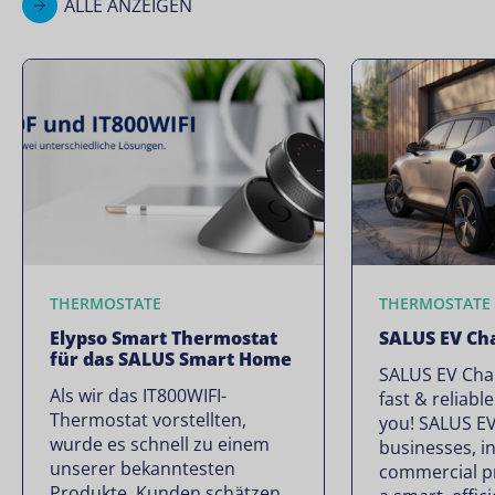
ALLE ANZEIGEN
THERMOSTATE
THERMOSTATE
Elypso Smart Thermostat
SALUS EV Ch
für das SALUS Smart Home
SALUS EV Char
Als wir das IT800WIFI-
fast & reliabl
Thermostat vorstellten,
you! SALUS EV
wurde es schnell zu einem
businesses, in
unserer bekanntesten
commercial p
Produkte. Kunden schätzen