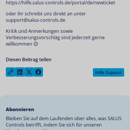
https://hilfe.salus-controls.de/portal/de/newticket
oder ihr schreibt uns direkt an unter
support@salus-controls.de
Kritik und Anmerkungen sowie
Verbesserungsvorschläg sind jederzeit gerne
willkommen 😊
Diesen Beitrag teilen
Share on LinkedIn
Share on Twitter
Share on Facebook
Copy link
Hilfe Support
Abonnieren
Bleiben Sie auf dem Laufenden über alles, was SALUS
Controls betrifft, indem Sie sich für unseren