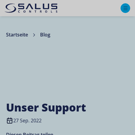
M
Startseite
Blog
Unser Support
27 Sep. 2022
Diesen Beitrag teilen