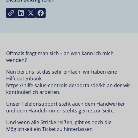
Share on LinkedIn
Share on Twitter
Share on Facebook
Copy link
Oftmals fragt man sich – an wen kann ich mich
wenden?
Nun bei uns ist das sehr einfach, wir haben eine
Hilfedatenbank
https://hilfe.salus-controls.de/portal/de/kb
an der wir
kontinuierlich arbeiten.
Unser Telefonsupport steht auch dem Handwerker
und dem Handel immer stehts gerne zur Seite.
Und wenn alle Stricke reißen, gibt es noch die
Möglichkeit ein Ticket zu hinterlassen