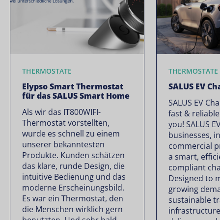
THERMOSTATE
THERMOSTATE
Elypso Smart Thermostat
SALUS EV Ch
für das SALUS Smart Home
SALUS EV Char
Als wir das IT800WIFI-
fast & reliabl
Thermostat vorstellten,
you! SALUS EV
wurde es schnell zu einem
businesses, in
unserer bekanntesten
commercial p
Produkte. Kunden schätzen
a smart, effici
das klare, runde Design, die
compliant cha
intuitive Bedienung und das
Designed to 
moderne Erscheinungsbild.
growing dema
Es war ein Thermostat, den
sustainable t
die Menschen wirklich gern
infrastructur