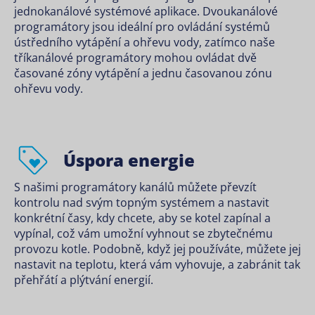
jednokanálové systémové aplikace. Dvoukanálové
programátory jsou ideální pro ovládání systémů
ústředního vytápění a ohřevu vody, zatímco naše
tříkanálové programátory mohou ovládat dvě
časované zóny vytápění a jednu časovanou zónu
ohřevu vody.
Úspora energie
S našimi programátory kanálů můžete převzít
kontrolu nad svým topným systémem a nastavit
konkrétní časy, kdy chcete, aby se kotel zapínal a
vypínal, což vám umožní vyhnout se zbytečnému
provozu kotle. Podobně, když jej používáte, můžete jej
nastavit na teplotu, která vám vyhovuje, a zabránit tak
přehřátí a plýtvání energií.