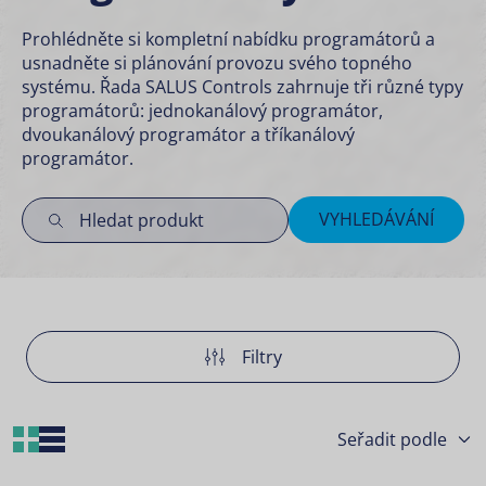
Prohlédněte si kompletní nabídku programátorů a
usnadněte si plánování provozu svého topného
systému. Řada SALUS Controls zahrnuje tři různé typy
programátorů: jednokanálový programátor,
dvoukanálový programátor a tříkanálový
programátor.
VYHLEDÁVÁNÍ
Filtry
Grid Layout
List Layout