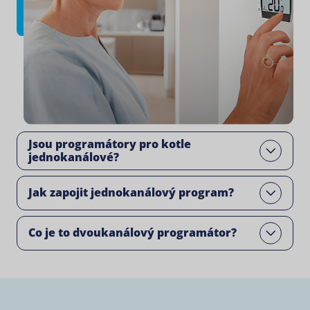
Jsou programátory pro kotle
Open
jednokanálové?
Jak zapojit jednokanálový program?
Open
Co je to dvoukanálový programátor?
Open