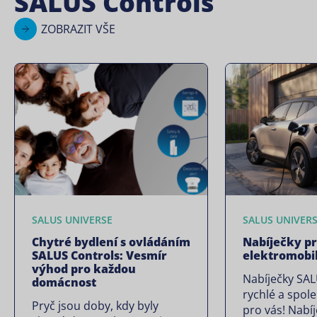
SALUS Controls
ZOBRAZIT VŠE
SALUS UNIVERSE
SALUS UNIVER
Chytré bydlení s ovládáním
Nabíječky p
SALUS Controls: Vesmír
elektromobi
výhod pro každou
Nabíječky SAL
domácnost
rychlé a spole
Pryč jsou doby, kdy byly
pro vás! Nabí