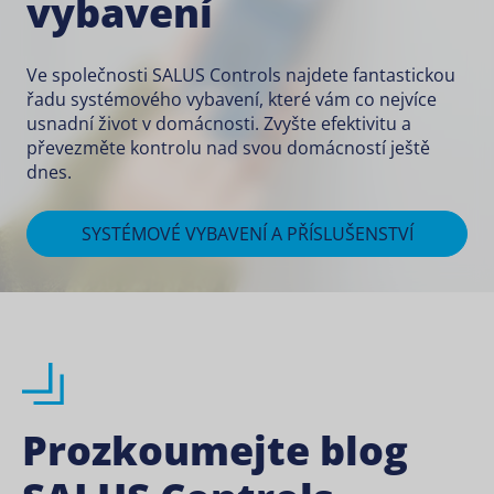
vybavení
Ve společnosti SALUS Controls najdete fantastickou
řadu systémového vybavení, které vám co nejvíce
usnadní život v domácnosti. Zvyšte efektivitu a
převezměte kontrolu nad svou domácností ještě
dnes.
SYSTÉMOVÉ VYBAVENÍ A PŘÍSLUŠENSTVÍ
Prozkoumejte blog