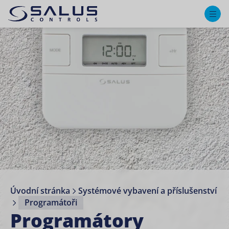
M
Úvodní stránka
Systémové vybavení a příslušenství
Programátoři
Programátory