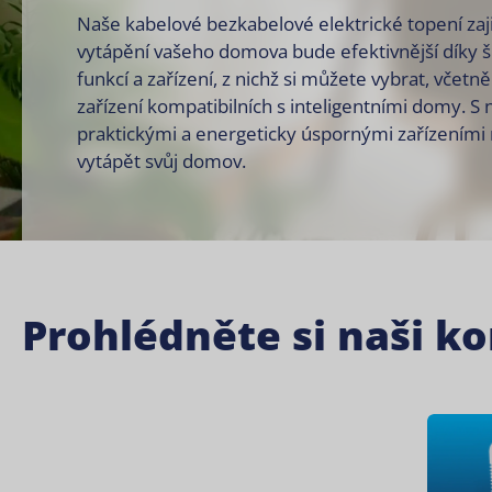
Naše kabelové bezkabelové elektrické topení zaji
vytápění vašeho domova bude efektivnější díky š
funkcí a zařízení, z nichž si můžete vybrat, včetn
zařízení kompatibilních s inteligentními domy. S 
praktickými a energeticky úspornými zařízením
vytápět svůj domov.
Prohlédněte si naši k