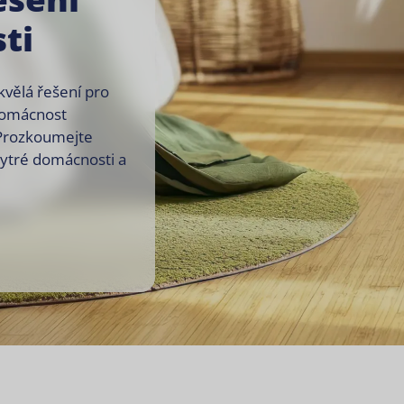
ti
vělá řešení pro
 domácnost
 Prozkoumejte
ytré domácnosti a