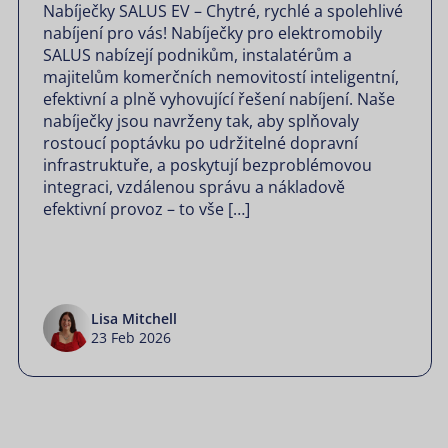
Nabíječky SALUS EV – Chytré, rychlé a spolehlivé
nabíjení pro vás! Nabíječky pro elektromobily
SALUS nabízejí podnikům, instalatérům a
majitelům komerčních nemovitostí inteligentní,
efektivní a plně vyhovující řešení nabíjení. Naše
nabíječky jsou navrženy tak, aby splňovaly
rostoucí poptávku po udržitelné dopravní
infrastruktuře, a poskytují bezproblémovou
integraci, vzdálenou správu a nákladově
efektivní provoz – to vše […]
Lisa Mitchell
23 Feb 2026