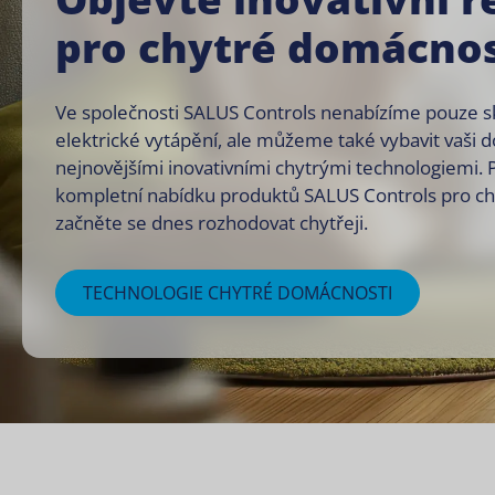
pro chytré domácnos
Ve společnosti SALUS Controls nenabízíme pouze sk
elektrické vytápění, ale můžeme také vybavit vaši
nejnovějšími inovativními chytrými technologiemi.
kompletní nabídku produktů SALUS Controls pro ch
začněte se dnes rozhodovat chytřeji.
TECHNOLOGIE CHYTRÉ DOMÁCNOSTI