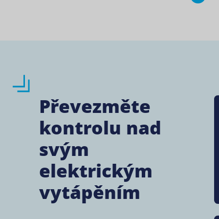
Převezměte
kontrolu nad
svým
elektrickým
vytápěním