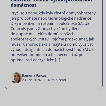
domácnost
Pryč jsou doby, kdy byly chytré domy vyhrazeny
jen pro bohaté nebo technologické nadšence.
Díky inovativním řešením společnosti SALUS
Controls jsou výhody chytrého bydlení
dostupné majitelům domů ze všech
společenských vrstev. Pojďme prozkoumat, jak
může různorodá škála majitelů domů využívat
výhod inteligentních domácích systémů SALUS –
od zvýšení komfortu a bezpečnosti až po
optimalizaci energetické […]
Ramona Farcas
23 Feb 2026 • 02 min read