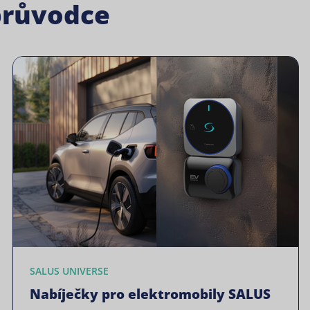
průvodce
SALUS UNIVERSE
Nabíječky pro elektromobily SALUS