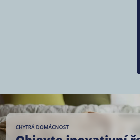
CHYTRÁ DOMÁCNOST
Objevte inovativní ř