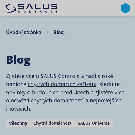
M
Úvodní stránka
Blog
Blog
Zjistěte vše o SALUS Controls a naší široké
nabídce
chytrých domácích zařízení
, sledujte
novinky o budoucích produktech a zjistěte více
o odvětví chytrých domácností a nejnovějších
inovacích.
Všechny
Chytrá domácnost
SALUS Universe