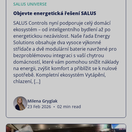
SALUS UNIVERSE
Objevte energetická řešení SALUS
SALUS Controls nyní podporuje celý domácí
ekosystém – od inteligentního bydlení až po
energetickou nezávislost. Naše řada Energy
Solutions obsahuje dva vysoce výkonné
střídače a dvě modulární baterie navržené pro
bezproblémovou integraci s vaší chytrou
domácností, které vám pomohou snížit náklady
na energii, zvýšit komfort a přiblížit se k nulové
spotřebě. Kompletní ekosystém Vytápění,
chlazení, […]
Milena Gryglak
23 Feb 2026 • 02 min read