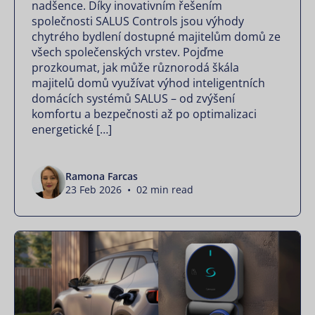
nadšence. Díky inovativním řešením
společnosti SALUS Controls jsou výhody
chytrého bydlení dostupné majitelům domů ze
všech společenských vrstev. Pojďme
prozkoumat, jak může různorodá škála
majitelů domů využívat výhod inteligentních
domácích systémů SALUS – od zvýšení
komfortu a bezpečnosti až po optimalizaci
energetické […]
Ramona Farcas
23 Feb 2026 • 02 min read