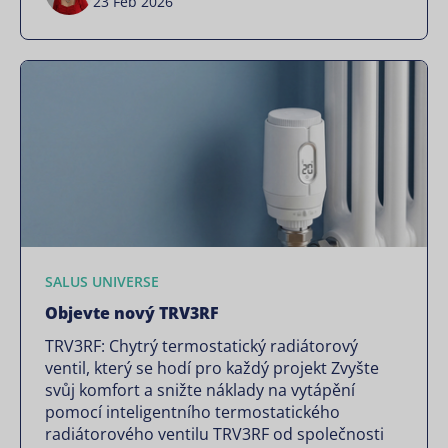
23 Feb 2026
SALUS UNIVERSE
Objevte nový TRV3RF
TRV3RF: Chytrý termostatický radiátorový
ventil, který se hodí pro každý projekt Zvyšte
svůj komfort a snižte náklady na vytápění
pomocí inteligentního termostatického
radiátorového ventilu TRV3RF od společnosti