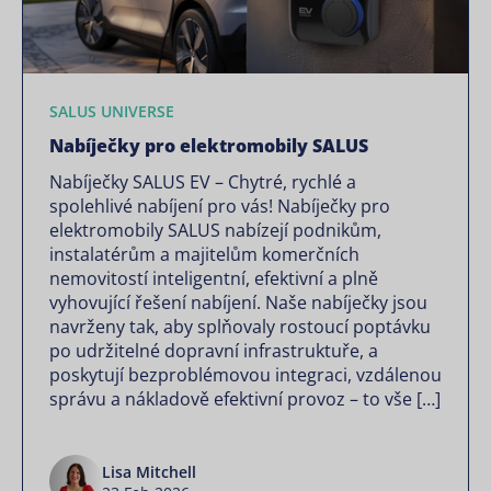
SALUS UNIVERSE
Nabíječky pro elektromobily SALUS
Nabíječky SALUS EV – Chytré, rychlé a
spolehlivé nabíjení pro vás! Nabíječky pro
elektromobily SALUS nabízejí podnikům,
instalatérům a majitelům komerčních
nemovitostí inteligentní, efektivní a plně
vyhovující řešení nabíjení. Naše nabíječky jsou
navrženy tak, aby splňovaly rostoucí poptávku
po udržitelné dopravní infrastruktuře, a
poskytují bezproblémovou integraci, vzdálenou
správu a nákladově efektivní provoz – to vše […]
Lisa Mitchell