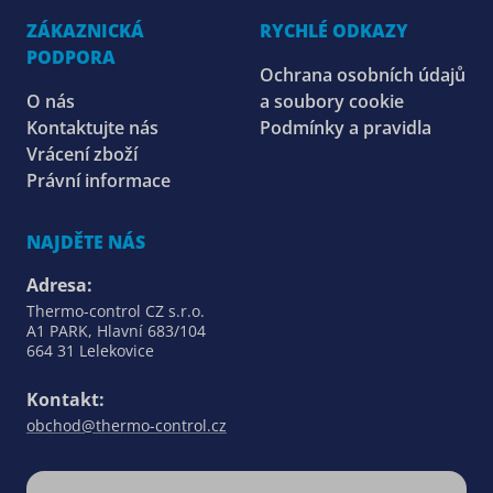
ZÁKAZNICKÁ
RYCHLÉ ODKAZY
PODPORA
Ochrana osobních údajů
O nás
a soubory cookie
Kontaktujte nás
Podmínky a pravidla
Vrácení zboží
Právní informace
NAJDĚTE NÁS
Adresa:
Thermo-control CZ s.r.o.
A1 PARK, Hlavní 683/104
664 31 Lelekovice
Kontakt:
obchod@thermo-control.cz