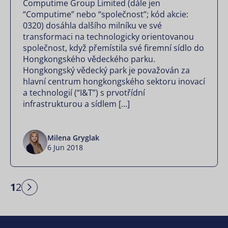
Computime Group Limited (dále jen
“Computime” nebo “společnost”; kód akcie:
0320) dosáhla dalšího milníku ve své
transformaci na technologicky orientovanou
společnost, když přemístila své firemní sídlo do
Hongkongského vědeckého parku.
Hongkongský vědecký park je považován za
hlavní centrum hongkongského sektoru inovací
a technologií (“I&T”) s prvotřídní
infrastrukturou a sídlem […]
Milena Gryglak
6 Jun 2018
1
2
Next