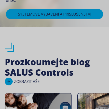
dnes.
SYSTÉMOVÉ VYBAVENÍ A PŘÍSLUŠENSTVÍ
Prozkoumejte blog
SALUS Controls
ZOBRAZIT VŠE