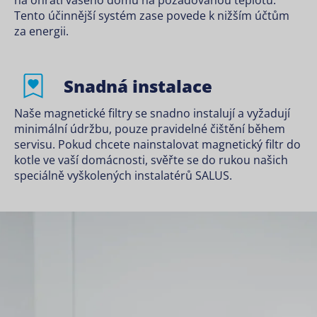
na ohřátí vašeho domu na požadovanou teplotu.
Tento účinnější systém zase povede k nižším účtům
za energii.
Snadná instalace
Naše magnetické filtry se snadno instalují a vyžadují
minimální údržbu, pouze pravidelné čištění během
servisu. Pokud chcete nainstalovat magnetický filtr do
kotle ve vaší domácnosti, svěřte se do rukou našich
speciálně vyškolených instalatérů SALUS.