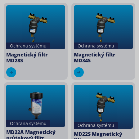
Ochrana systému
Ochrana systému
Magnetický filtr
Magnetický filtr
MD28S
MD34S
Ochrana systému
Ochrana systému
MD22A Magnetický
MD22S Magnetický
průtokový filtr