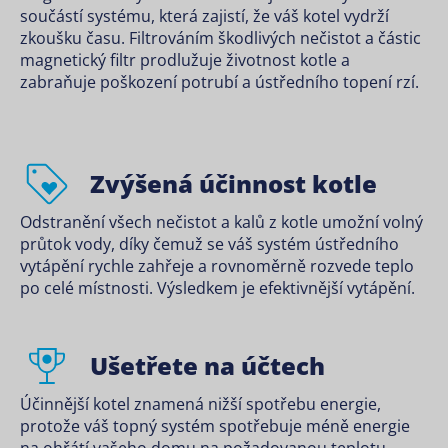
součástí systému, která zajistí, že váš kotel vydrží
zkoušku času. Filtrováním škodlivých nečistot a částic
magnetický filtr prodlužuje životnost kotle a
zabraňuje poškození potrubí a ústředního topení rzí.
Zvýšená účinnost kotle
Odstranění všech nečistot a kalů z kotle umožní volný
průtok vody, díky čemuž se váš systém ústředního
vytápění rychle zahřeje a rovnoměrně rozvede teplo
po celé místnosti. Výsledkem je efektivnější vytápění.
Ušetřete na účtech
Účinnější kotel znamená nižší spotřebu energie,
protože váš topný systém spotřebuje méně energie