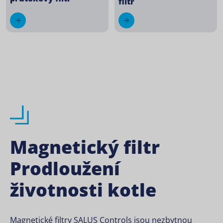
filtr
Magnetický filtr
Prodloužení
životnosti kotle
Magnetické filtry SALUS Controls jsou nezbytnou