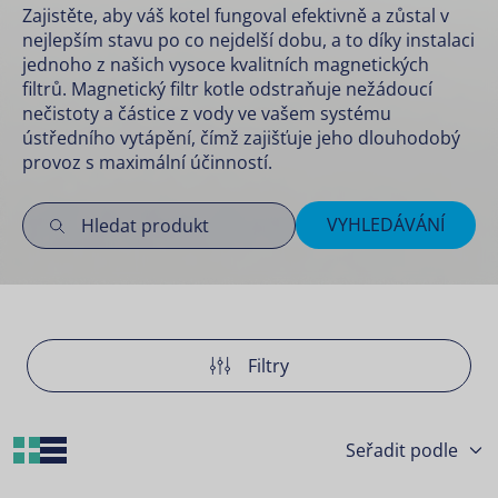
Zajistěte, aby váš kotel fungoval efektivně a zůstal v
nejlepším stavu po co nejdelší dobu, a to díky instalaci
jednoho z našich vysoce kvalitních magnetických
filtrů. Magnetický filtr kotle odstraňuje nežádoucí
nečistoty a částice z vody ve vašem systému
ústředního vytápění, čímž zajišťuje jeho dlouhodobý
provoz s maximální účinností.
VYHLEDÁVÁNÍ
Filtry
Grid Layout
List Layout