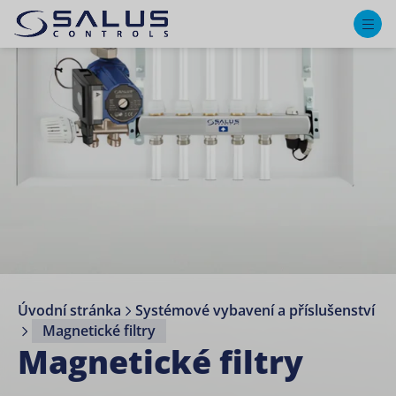
M
Úvodní stránka
Systémové vybavení a příslušenství
Magnetické filtry
Magnetické filtry