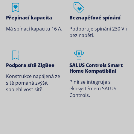
Přepínací kapacita
Beznapěťové spínání
Má spínací kapacitu 16 A.
Podporuje spínání 230 V i
bez napětí.
Podpora sítě ZigBee
SALUS Controls Smart
Home Kompatibilní
Konstrukce napájená ze
Plně se integruje s
sítě pomáhá zvýšit
ekosystémem SALUS
spolehlivost sítě.
Controls.