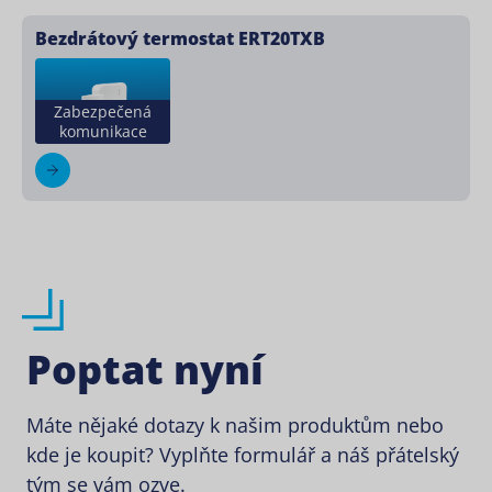
Bezdrátový termostat ERT20TXB
Zabezpečená
komunikace
Poptat nyní
Máte nějaké dotazy k našim produktům nebo
kde je koupit? Vyplňte formulář a náš přátelský
tým se vám ozve.