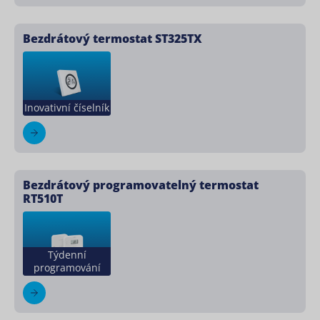
Bezdrátový termostat ST325TX
Inovativní číselník
Bezdrátový programovatelný termostat
RT510T
Týdenní
programování