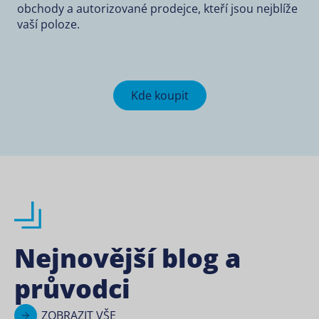
obchody a autorizované prodejce, kteří jsou nejblíže
vaší poloze.
Kde koupit
Nejnovější blog a
průvodci
ZOBRAZIT VŠE