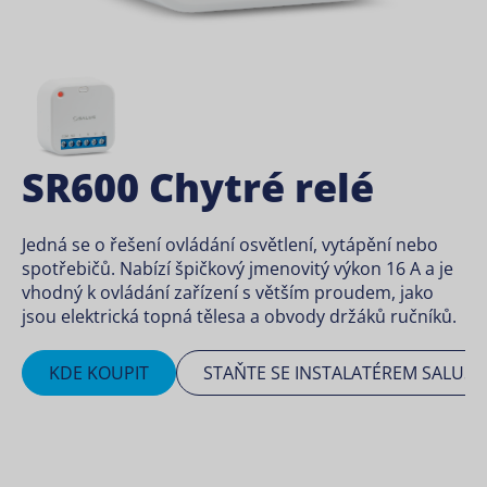
SR600 Chytré relé
Jedná se o řešení ovládání osvětlení, vytápění nebo
spotřebičů. Nabízí špičkový jmenovitý výkon 16 A a je
vhodný k ovládání zařízení s větším proudem, jako
jsou elektrická topná tělesa a obvody držáků ručníků.
KDE KOUPIT
STAŇTE SE INSTALATÉREM SALUS