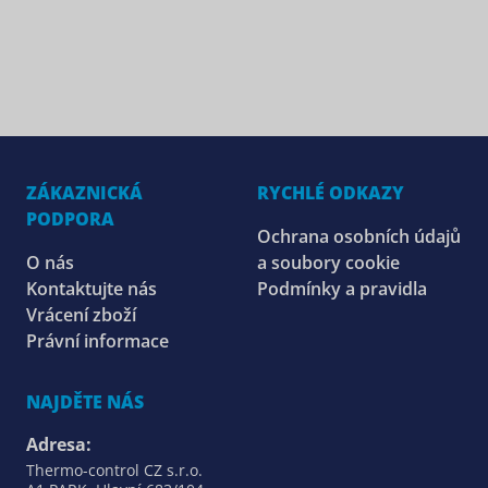
ZÁKAZNICKÁ
RYCHLÉ ODKAZY
PODPORA
Ochrana osobních údajů
O nás
a soubory cookie
Kontaktujte nás
Podmínky a pravidla
Vrácení zboží
Právní informace
NAJDĚTE NÁS
Adresa:
Thermo-control CZ s.r.o.