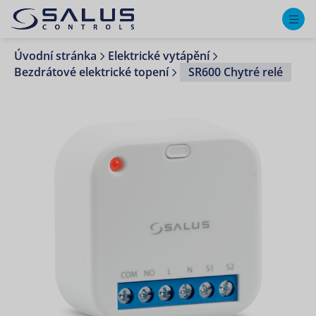
M
Úvodní stránka
Elektrické vytápění
Bezdrátové elektrické topení
SR600 Chytré relé