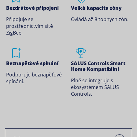
Bezdrátové připojení
Velká kapacita zóny
Připojuje se
Ovládá až 8 topných zón.
prostřednictvím sítě
ZigBee.
Beznapěťové spínání
SALUS Controls Smart
Home Kompatibilní
Podporuje beznapěťové
Plně se integruje s
spínání.
ekosystémem SALUS
Controls.