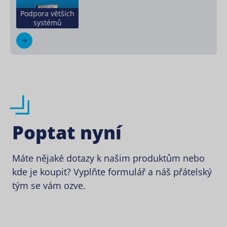
Podpora větších
systémů
Poptat nyní
Máte nějaké dotazy k našim produktům nebo
kde je koupit? Vyplňte formulář a náš přátelský
tým se vám ozve.