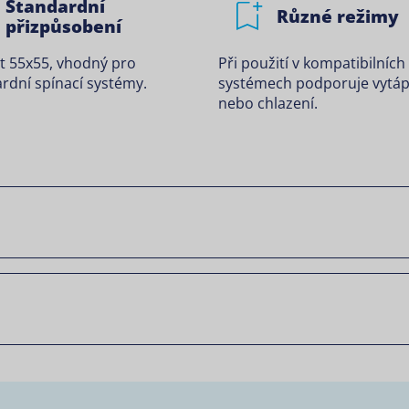
Standardní
Různé režimy
přizpůsobení
t 55x55, vhodný pro
Při použití v kompatibilních
rdní spínací systémy.
systémech podporuje vytáp
nebo chlazení.