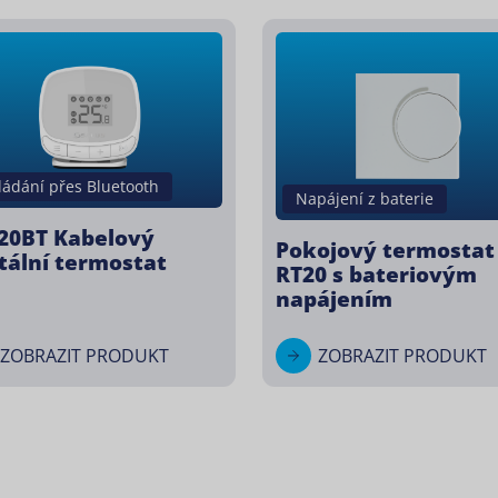
ládání přes Bluetooth
Napájení z baterie
20BT Kabelový
Pokojový termostat
itální termostat
RT20 s bateriovým
napájením
ZOBRAZIT PRODUKT
ZOBRAZIT PRODUKT