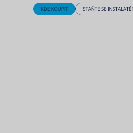
KDE KOUPIT
STAŇTE SE INSTALATÉ