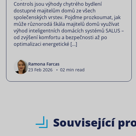
Controls jsou výhody chytrého bydlení
dostupné majitelům domů ze všech
společenských vrstev. Pojďme prozkoumat, jak
může různorodá škála majitelů domů využívat
výhod inteligentních domácích systémů SALUS –
od zvýšení komfortu a bezpečnosti až po
optimalizaci energetické […]
Ramona Farcas
23 Feb 2026 • 02 min read
Související p