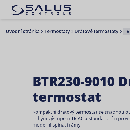
Úvodní stránka
Termostaty
Drátové termostaty
B
BTR230-9010 D
termostat
Kompaktní drátový termostat se snadnou oto
tichým výstupem TRIAC a standardním prove
moderní spínací rámy.