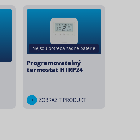
Nejsou potřeba žádné baterie
Programovatelný
termostat HTRP24
ZOBRAZIT PRODUKT