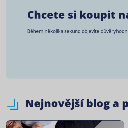
Chcete si koupit n
Během několika sekund objevíte důvěryhodné m
Nejnovější blog a 