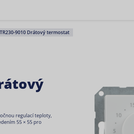
TR230-9010 Drátový termostat
rátový
čnou regulací teploty,
dením 55 × 55 pro