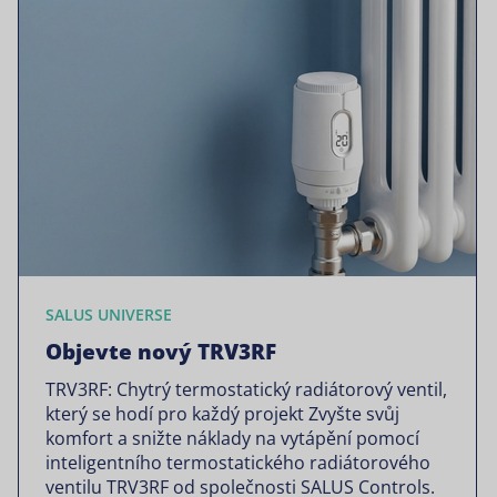
SALUS UNIVERSE
Objevte nový TRV3RF
TRV3RF: Chytrý termostatický radiátorový ventil,
který se hodí pro každý projekt Zvyšte svůj
komfort a snižte náklady na vytápění pomocí
inteligentního termostatického radiátorového
ventilu TRV3RF od společnosti SALUS Controls.