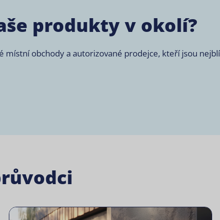
aše produkty v okolí?
ístní obchody a autorizované prodejce, kteří jsou nejblíž
průvodci