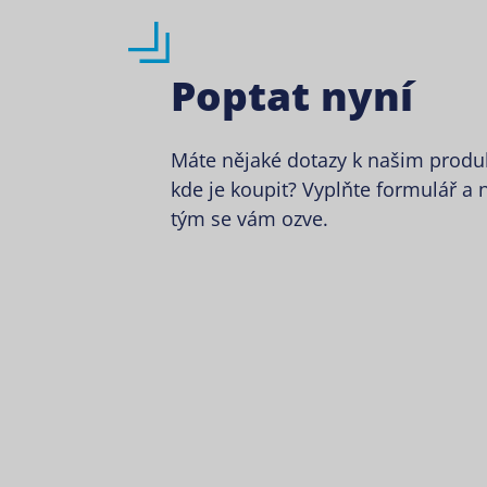
Poptat nyní
Máte nějaké dotazy k našim prod
kde je koupit? Vyplňte formulář a 
tým se vám ozve.