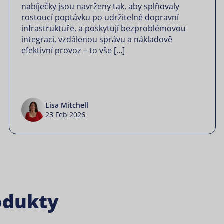
nabíječky jsou navrženy tak, aby splňovaly
rostoucí poptávku po udržitelné dopravní
infrastruktuře, a poskytují bezproblémovou
integraci, vzdálenou správu a nákladově
efektivní provoz – to vše […]
Lisa Mitchell
23 Feb 2026
rodukty