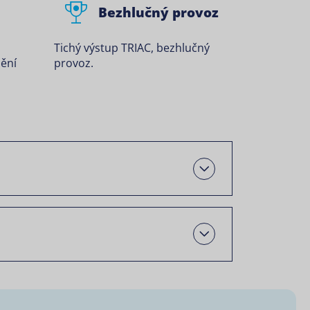
Bezhlučný provoz
Tichý výstup TRIAC, bezhlučný
ění
provoz.
Otevřít
Open