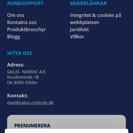
KUNDSUPPORT
SNABBLÄNKAR
Om oss
Integritet & cookies på
Kontakta oss
webbplatsen
Produktbroschyr
Juridiskt
Blogg
Villkor
HITTA OSS
Adress:
SALUS NORDIC A/S
Knudsminde 1B
DK-8300 Odder
Kontakt:
mail@salus-controls.dk
PRENUMERERA