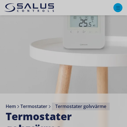
M
Hem
Termostater
Termostater golvvärme
Termostater