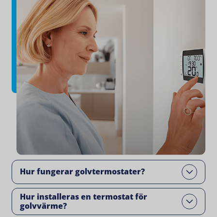
Hur fungerar golvtermostater?
Open
Hur installeras en termostat för
Open
golvvärme?