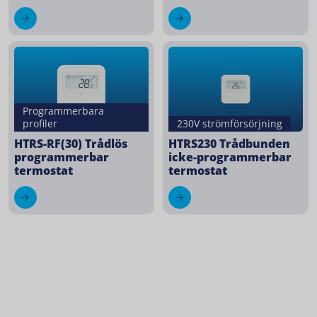
Programmerbara
230V strömförsörjning
profiler
HTRS230 Trådbunden
HTRS-RF(30) Trådlös
icke-programmerbar
programmerbar
termostat
termostat