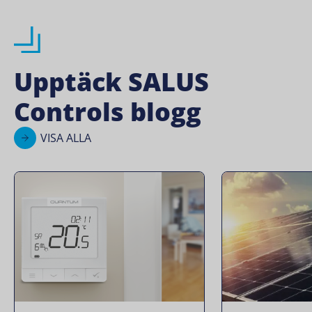
Upptäck SALUS
Controls blogg
VISA ALLA