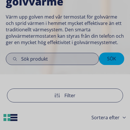
golvvärme
Värm upp golven med vår termostat för golvvärme
och sprid värmen i hemmet mycket effektivare än ett
traditionellt värmesystem. Den smarta
golvvärmetermostaten kan styras från din telefon och
ger en mycket hög effektivitet i golvvärmesystemet.
SÖK
Filter
Grid Layout
List Layout