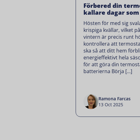
Förbered din term
kallare dagar som
Hösten för med sig sva
krispiga kvällar, vilket
vintern är precis runt hörn
kontrollera att termos
ska så att ditt hem förb
energieffektivt hela säs
för att göra din termost
batterierna Börja […]
Ramona Farcas
13 Oct 2025