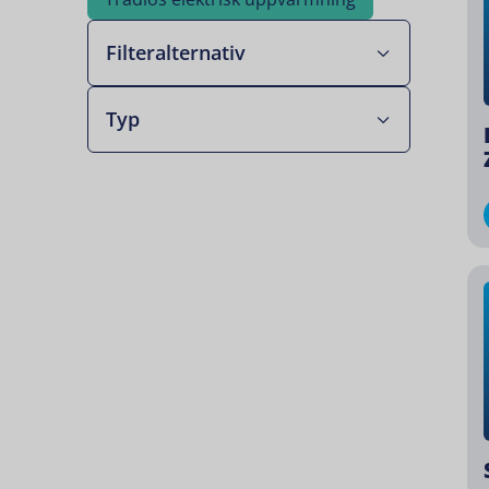
Filteralternativ
Typ