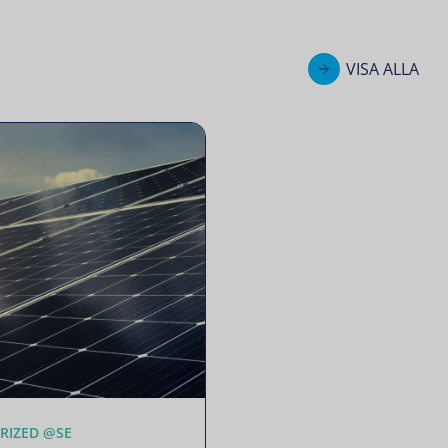
VISA ALLA
RIZED @SE