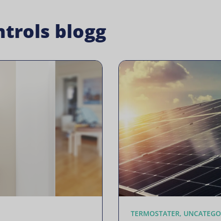
trols blogg
TERMOSTATER, UNCATEGO