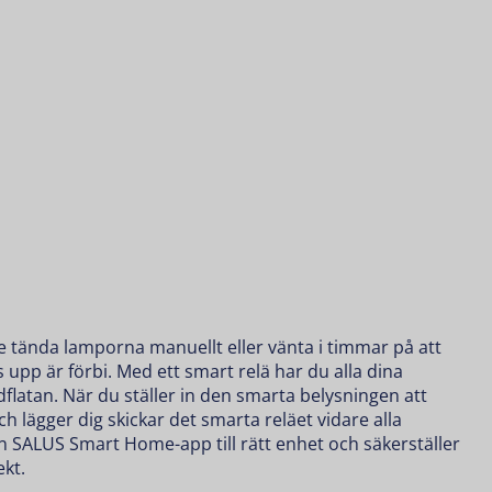
 tända lamporna manuellt eller vänta i timmar på att
pp är förbi. Med ett smart relä har du alla dina
dflatan. När du ställer in den
smarta belysningen
att
ch lägger dig skickar det smarta reläet vidare alla
SALUS Smart Home-app till rätt enhet och säkerställer
ekt.