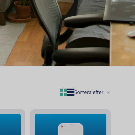
Grid Layout
List Layout