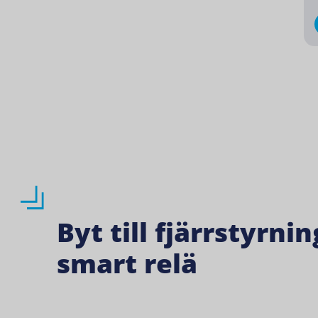
Byt till fjärrstyrni
smart relä