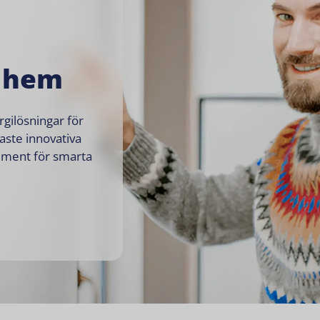
a hem
gilösningar för
aste innovativa
iment för smarta