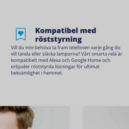
Kompatibel med
röststyrning
Vill du inte behöva ta fram telefonen varje gång du
vill tända eller släcka lamporna? Vårt smarta relä är
kompatibelt med Alexa och Google Home och
erbjuder röststyrda lösningar för ultimat
bekvämlighet i hemmet.