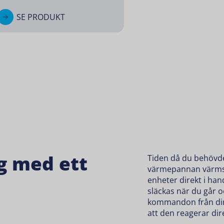
SE PRODUKT
ng med ett
Tiden då du behövde
värmepannan värms u
enheter direkt i han
släckas när du går o
kommandon från din 
att den reagerar dir