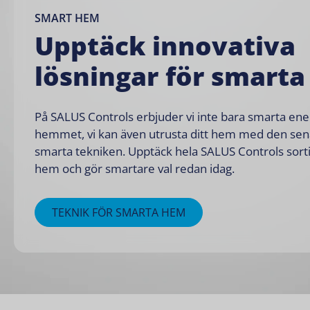
SMART HEM
Upptäck innovativa
lösningar för smart
På SALUS Controls erbjuder vi inte bara smarta ener
hemmet, vi kan även utrusta ditt hem med den sen
smarta tekniken. Upptäck hela SALUS Controls sort
hem och gör smartare val redan idag.
TEKNIK FÖR SMARTA HEM