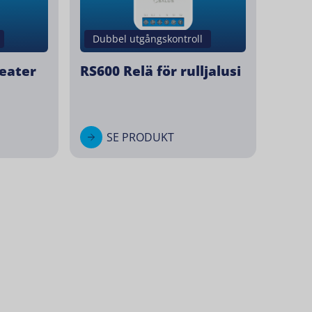
Dubbel utgångskontroll
eater
RS600 Relä för rulljalusi
SE PRODUKT