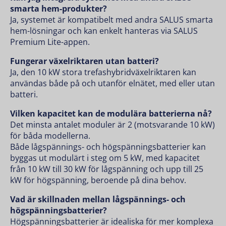
smarta hem-produkter?
Ja, systemet är kompatibelt med andra SALUS smarta
hem-lösningar och kan enkelt hanteras via SALUS
Premium Lite-appen.
Fungerar växelriktaren utan batteri?
Ja, den 10 kW stora trefashybridväxelriktaren kan
användas både på och utanför elnätet, med eller utan
batteri.
Vilken kapacitet kan de modulära batterierna nå?
Det minsta antalet moduler är 2 (motsvarande 10 kW)
för båda modellerna.
Både lågspännings- och högspänningsbatterier kan
byggas ut modulärt i steg om 5 kW, med kapacitet
från 10 kW till 30 kW för lågspänning och upp till 25
kW för högspänning, beroende på dina behov.
Vad är skillnaden mellan lågspännings- och
högspänningsbatterier?
Högspänningsbatterier är idealiska för mer komplexa