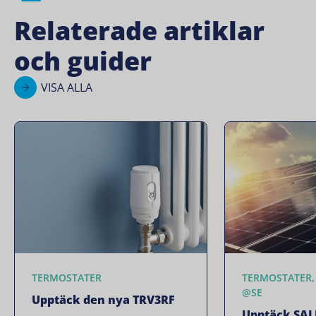
Relaterade artiklar
och guider
VISA ALLA
TERMOSTATER
TERMOSTATER,
@SE
Upptäck den nya TRV3RF
Upptäck SAL