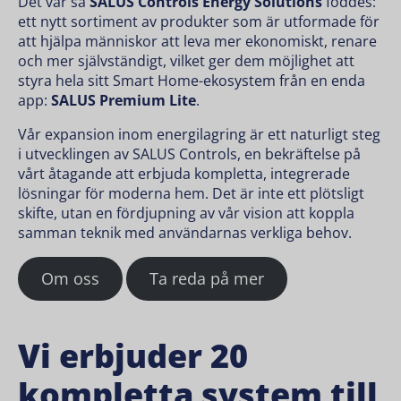
Det var så
SALUS Controls Energy Solutions
föddes:
ett nytt sortiment av produkter som är utformade för
att hjälpa människor att leva mer ekonomiskt, renare
och mer självständigt, vilket ger dem möjlighet att
styra hela sitt Smart Home-ekosystem från en enda
app:
SALUS Premium Lite
.
Vår expansion inom energilagring är ett naturligt steg
i utvecklingen av SALUS Controls, en bekräftelse på
vårt åtagande att erbjuda kompletta, integrerade
lösningar för moderna hem. Det är inte ett plötsligt
skifte, utan en fördjupning av vår vision att koppla
samman teknik med användarnas verkliga behov.
Om oss
Ta reda på mer
Vi erbjuder 20
kompletta system till