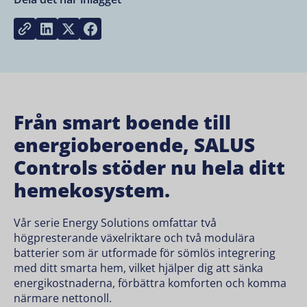
Share on LinkedIn
Share on Twitter
Share on Facebook
Copy link
Från smart boende till
energioberoende, SALUS
Controls stöder nu hela ditt
hemekosystem.
Vår serie Energy Solutions omfattar två
högpresterande växelriktare och två modulära
batterier som är utformade för sömlös integrering
med ditt smarta hem, vilket hjälper dig att sänka
energikostnaderna, förbättra komforten och komma
närmare nettonoll.