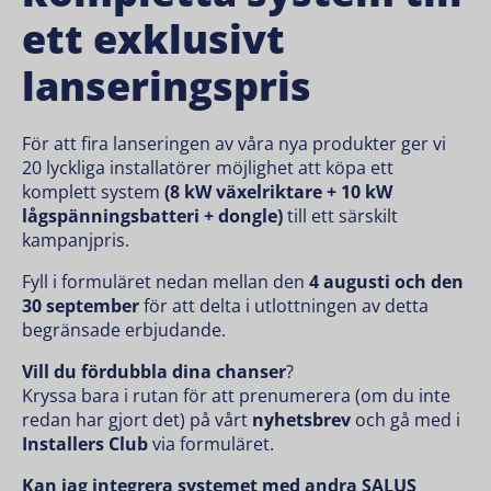
ett exklusivt
lanseringspris
För att fira lanseringen av våra nya produkter ger vi
20 lyckliga installatörer möjlighet att köpa ett
komplett system
(8 kW växelriktare + 10 kW
lågspänningsbatteri + dongle)
till ett särskilt
kampanjpris.
Fyll i formuläret nedan mellan den
4 augusti och den
30 september
för att delta i utlottningen av detta
begränsade erbjudande.
Vill du fördubbla dina chanser
?
Kryssa bara i rutan för att prenumerera (om du inte
redan har gjort det) på vårt
nyhetsbrev
och gå med i
Installers Club
via formuläret.
Kan jag integrera systemet med andra SALUS