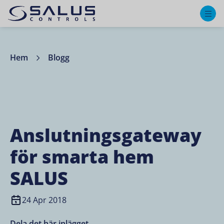
M
Hem
Blogg
Anslutningsgateway
för smarta hem
SALUS
24 Apr 2018
Dela det här inlägget