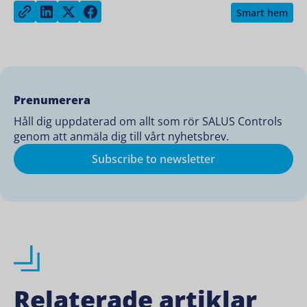
Share on LinkedIn
Share on Twitter
Share on Facebook
Copy link
Smart hem
Prenumerera
Håll dig uppdaterad om allt som rör SALUS Controls
genom att anmäla dig till vårt nyhetsbrev.
Subscribe to newsletter
Relaterade artiklar