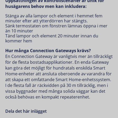
Uppsättningen av kontrollscenarier är unik för
husägarens behov men kan inkludera:
Stänga av alla lampor och element i hemmet fem
minuter efter att ytterdörren har stängts.
Sänk termostaten om fönstren lämnas öppna i mer
än 10 minuter
Tänd lampor och element 20 minuter innan du
kommer hem
Hur många Connection Gateways krävs?
En Connection Gateway är vanligtvis mer än tillräckligt
för de flesta bostadsapplikationer. En enda Gateway
kan göra det möjligt för hundratals enskilda Smart
Home-enheter att ansluta oberoende av varandra för
att skapa ett omfattande Smart Home-enhetssystem.
I de flesta fall är räckvidden på 30 m tillräcklig, men i
vissa byggnader med många solida väggar kan det
också behövas en kompakt repeaterenhet.
Dela det här inlägget