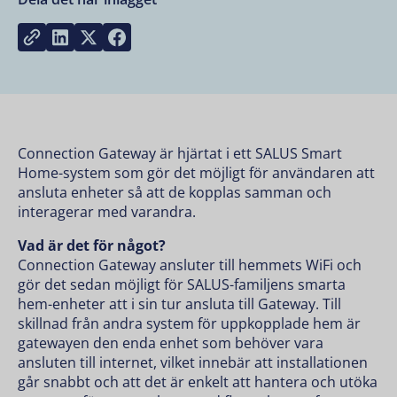
Share on LinkedIn
Share on Twitter
Share on Facebook
Copy link
Connection Gateway är hjärtat i ett SALUS Smart
Home-system som gör det möjligt för användaren att
ansluta enheter så att de kopplas samman och
interagerar med varandra.
Vad är det för något?
Connection Gateway ansluter till hemmets WiFi och
gör det sedan möjligt för SALUS-familjens smarta
hem-enheter att i sin tur ansluta till Gateway. Till
skillnad från andra system för uppkopplade hem är
gatewayen den enda enhet som behöver vara
ansluten till internet, vilket innebär att installationen
går snabbt och att det är enkelt att hantera och utöka