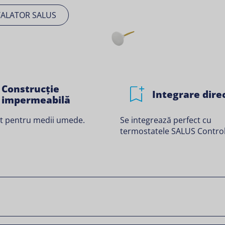
TALATOR SALUS
Construcție
Integrare dire
impermeabilă
it pentru medii umede.
Se integrează perfect cu
termostatele SALUS Control