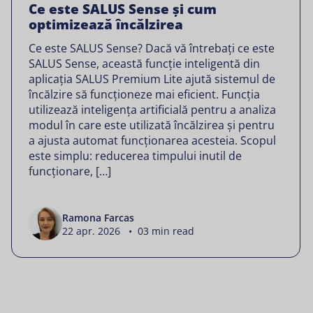
Ce este SALUS Sense și cum
optimizează încălzirea
Ce este SALUS Sense? Dacă vă întrebați ce este
SALUS Sense, această funcție inteligentă din
aplicația SALUS Premium Lite ajută sistemul de
încălzire să funcționeze mai eficient. Funcția
utilizează inteligența artificială pentru a analiza
modul în care este utilizată încălzirea și pentru
a ajusta automat funcționarea acesteia. Scopul
este simplu: reducerea timpului inutil de
funcționare, […]
Ramona Farcas
22 apr. 2026 • 03 min read