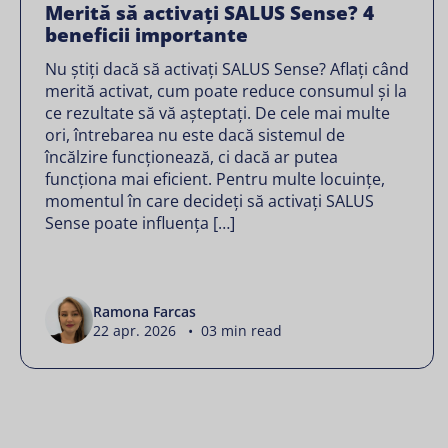
Merită să activați SALUS Sense? 4
beneficii importante
Nu știți dacă să activați SALUS Sense? Aflați când
merită activat, cum poate reduce consumul și la
ce rezultate să vă așteptați. De cele mai multe
ori, întrebarea nu este dacă sistemul de
încălzire funcționează, ci dacă ar putea
funcționa mai eficient. Pentru multe locuințe,
momentul în care decideți să activați SALUS
Sense poate influența […]
Ramona Farcas
22 apr. 2026 • 03 min read