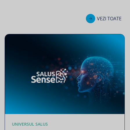
VEZI TOATE
UNIVERSUL SALUS