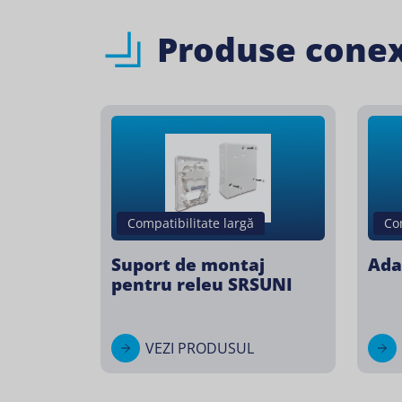
Produse cone
Compatibilitate largă
Co
Suport de montaj
Ada
pentru releu SRSUNI
VEZI PRODUSUL