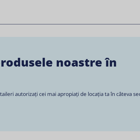
produsele noastre în
leri autorizați cei mai apropiați de locația ta în câteva s