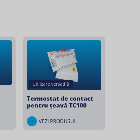
Utilizare versatilă
Termostat de contact
pentru țeavă TC100
VEZI PRODUSUL