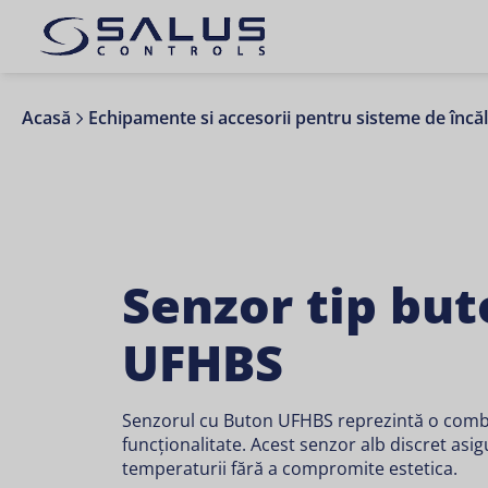
Acasă
Echipamente si accesorii pentru sisteme de încăl
Senzor tip bu
UFHBS
Senzorul cu Buton UFHBS reprezintă o combina
funcționalitate. Acest senzor alb discret as
temperaturii fără a compromite estetica.