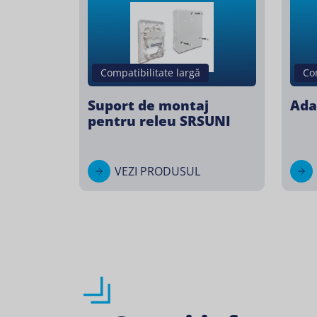
Compatibilitate largă
Co
Suport de montaj
Ada
pentru releu SRSUNI
VEZI PRODUSUL