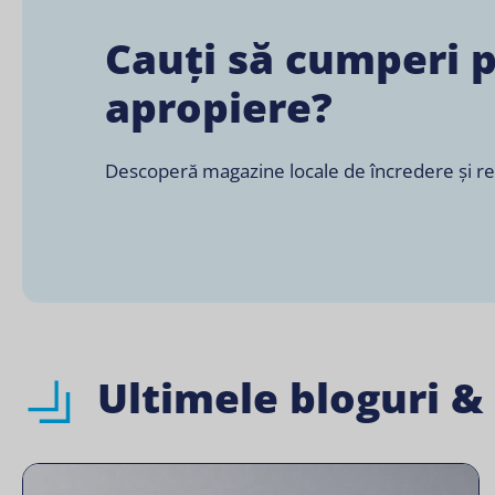
Cauți să cumperi 
apropiere?
Descoperă magazine locale de încredere și retai
Ultimele bloguri &