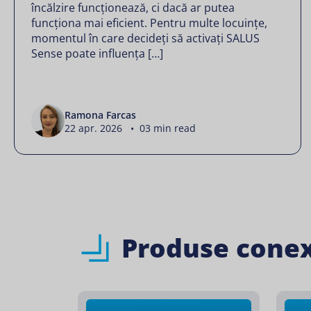
încălzire funcționează, ci dacă ar putea
funcționa mai eficient. Pentru multe locuințe,
momentul în care decideți să activați SALUS
Sense poate influența […]
Ramona Farcas
22 apr. 2026 • 03 min read
Produse cone