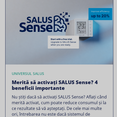
UNIVERSUL SALUS
Merită să activați SALUS Sense? 4
beneficii importante
Nu știți dacă să activați SALUS Sense? Aflați când
merită activat, cum poate reduce consumul și la
ce rezultate să vă așteptați. De cele mai multe
ori, întrebarea nu este dacă sistemul de