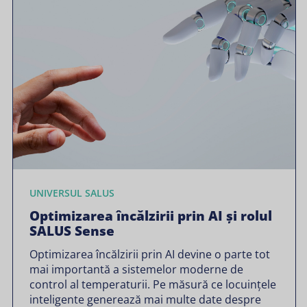
UNIVERSUL SALUS
Optimizarea încălzirii prin AI și rolul
SALUS Sense
Optimizarea încălzirii prin AI devine o parte tot
mai importantă a sistemelor moderne de
control al temperaturii. Pe măsură ce locuințele
inteligente generează mai multe date despre