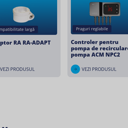
Praguri reglabile
mpatibilitate largă
Controler pentru
ptor RA RA-ADAPT
pompa de recirculare
pompa ACM NPC2
VEZI PRODUSUL
VEZI PRODUSUL