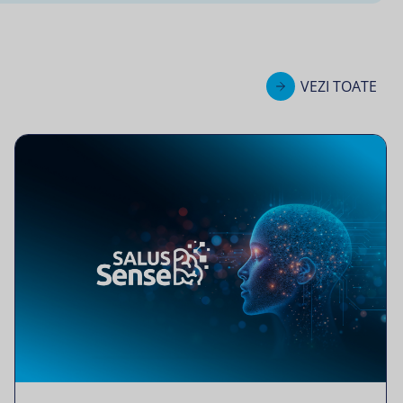
VEZI TOATE