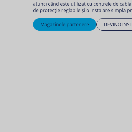
atunci când este utilizat cu centrele de cabla
de protecție reglabile și o instalare simplă p
Magazinele partenere
DEVINO INS