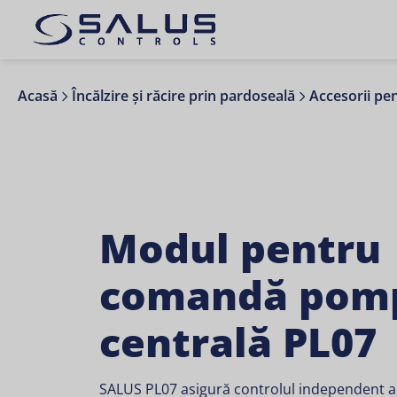
Acasă
Încălzire și răcire prin pardoseală
Accesorii pen
Modul pentru
comandă pomp
centrală PL07
SALUS PL07 asigură controlul independent a