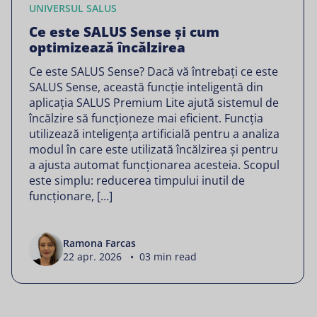
UNIVERSUL SALUS
Ce este SALUS Sense și cum
optimizează încălzirea
Ce este SALUS Sense? Dacă vă întrebați ce este
SALUS Sense, această funcție inteligentă din
aplicația SALUS Premium Lite ajută sistemul de
încălzire să funcționeze mai eficient. Funcția
utilizează inteligența artificială pentru a analiza
modul în care este utilizată încălzirea și pentru
a ajusta automat funcționarea acesteia. Scopul
este simplu: reducerea timpului inutil de
funcționare, […]
Ramona Farcas
22 apr. 2026 • 03 min read