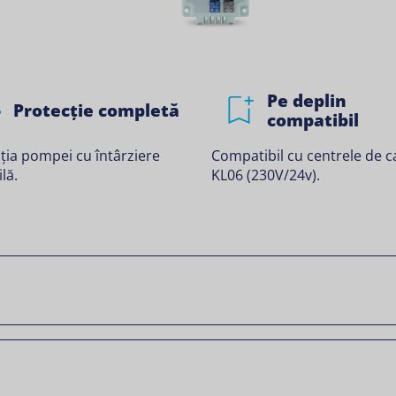
Pe deplin
Protecție completă
compatibil
ția pompei cu întârziere
Compatibil cu centrele de c
lă.
KL06 (230V/24v).