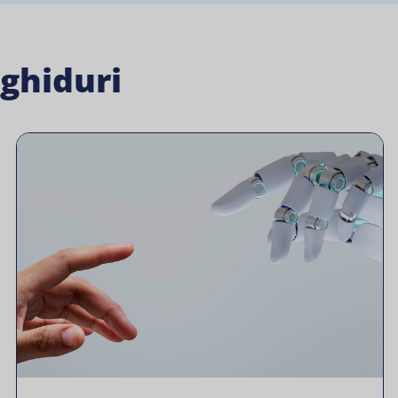
 ghiduri