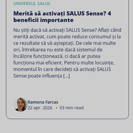
UNIVERSUL SALUS
Merită să activați SALUS Sense? 4
beneficii importante
Nu știți dacă să activați SALUS Sense? Aflați când
merită activat, cum poate reduce consumul și la
ce rezultate să vă așteptați. De cele mai multe
ori, întrebarea nu este dacă sistemul de
încălzire funcționează, ci dacă ar putea
funcționa mai eficient. Pentru multe locuințe,
momentul în care decideți să activați SALUS
Sense poate influența […]
Ramona Farcas
22 apr. 2026 • 03 min read