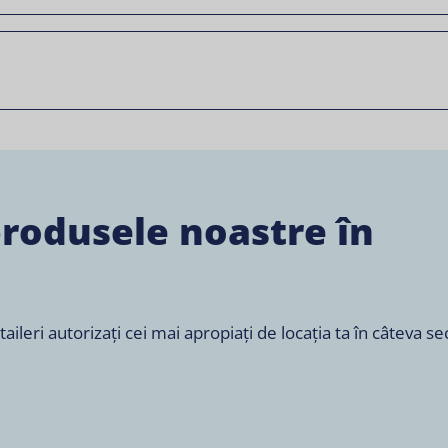
produsele noastre în
leri autorizați cei mai apropiați de locația ta în câteva s