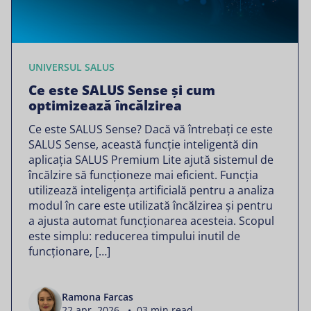
UNIVERSUL SALUS
Ce este SALUS Sense și cum
optimizează încălzirea
Ce este SALUS Sense? Dacă vă întrebați ce este
SALUS Sense, această funcție inteligentă din
aplicația SALUS Premium Lite ajută sistemul de
încălzire să funcționeze mai eficient. Funcția
utilizează inteligența artificială pentru a analiza
modul în care este utilizată încălzirea și pentru
a ajusta automat funcționarea acesteia. Scopul
este simplu: reducerea timpului inutil de
funcționare, […]
Ramona Farcas
22 apr. 2026 • 03 min read