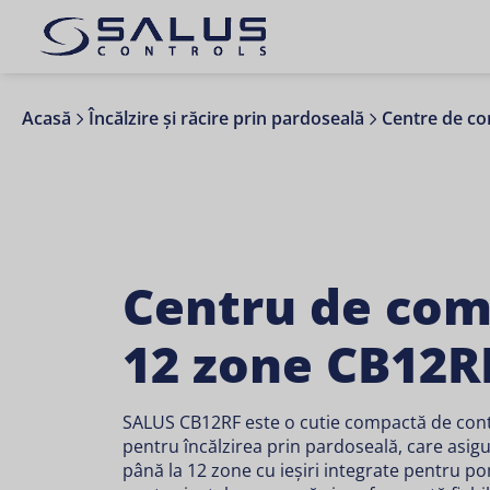
Acasă
Încălzire și răcire prin pardoseală
Centre de c
Centru de co
12 zone CB12R
SALUS CB12RF este o cutie compactă de contr
pentru încălzirea prin pardoseală, care asigu
până la 12 zone cu ieșiri integrate pentru 