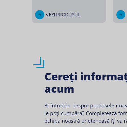
VEZI PRODUSUL
Cereți informaț
acum
Ai întrebări despre produsele noa
le poți cumpăra? Completează form
echipa noastră prietenoasă îți va 