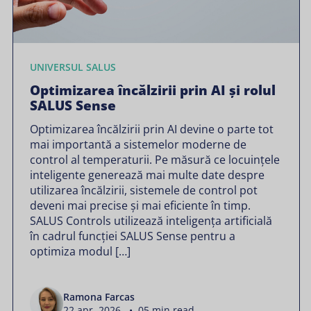
UNIVERSUL SALUS
Optimizarea încălzirii prin AI și rolul
SALUS Sense
Optimizarea încălzirii prin AI devine o parte tot
mai importantă a sistemelor moderne de
control al temperaturii. Pe măsură ce locuințele
inteligente generează mai multe date despre
utilizarea încălzirii, sistemele de control pot
deveni mai precise și mai eficiente în timp.
SALUS Controls utilizează inteligența artificială
în cadrul funcției SALUS Sense pentru a
optimiza modul […]
Ramona Farcas
22 apr. 2026 • 05 min read