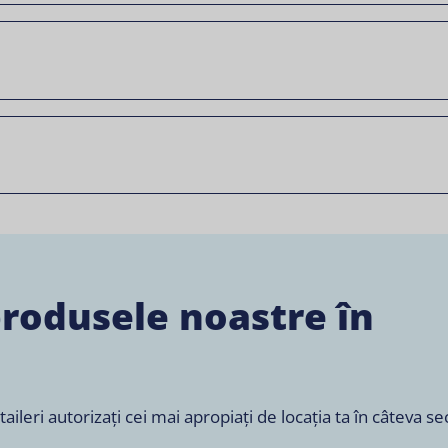
produsele noastre în
leri autorizați cei mai apropiați de locația ta în câteva s