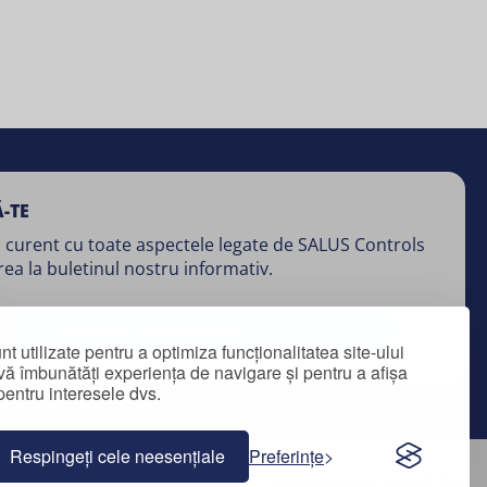
-TE
 curent cu toate aspectele legate de SALUS Controls
rea la buletinul nostru informativ.
Abonare la newsletter
 utilizate pentru a optimiza funcționalitatea site-ului
vă îmbunătăți experiența de navigare și pentru a afișa
pentru interesele dvs.
Respingeți cele neesențiale
Preferințe
Urmăriți-ne