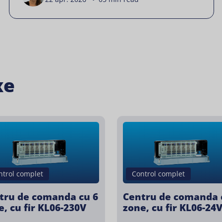
xe
ntrol complet
Control complet
tru de comanda cu 6
Centru de comanda 
e, cu fir KL06-230V
zone, cu fir KL06-24