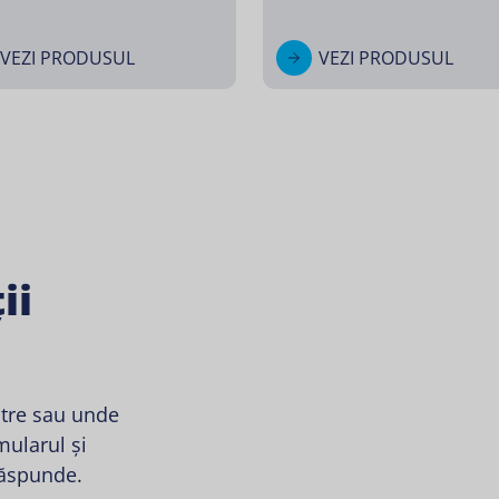
VEZI PRODUSUL
VEZI PRODUSUL
ii
stre sau unde
ularul și
răspunde.