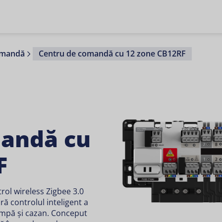
omandă
Centru de comandă cu 12 zone CB12RF
mandă cu
F
ol wireless Zigbee 3.0
ră controlul inteligent a
pompă și cazan. Conceput