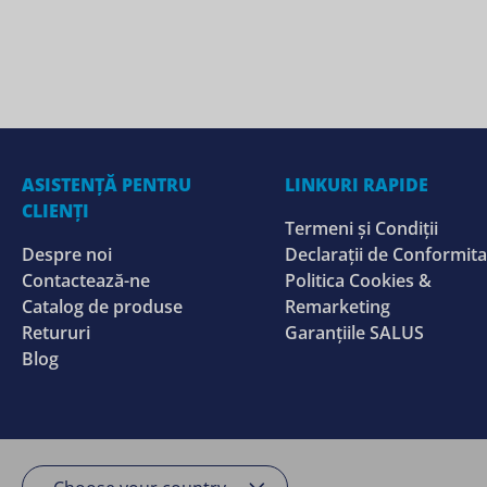
ASISTENȚĂ PENTRU
LINKURI RAPIDE
CLIENȚI
Termeni și Condiții
Despre noi
Declarații de Conformita
Contactează-ne
Politica Cookies &
Catalog de produse
Remarketing
Retururi
Garanțiile SALUS
Blog