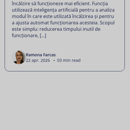
încălzire să funcționeze mai eficient. Funcția
utilizează inteligența artificială pentru a analiza
modul în care este utilizată încălzirea și pentru
a ajusta automat funcționarea acesteia. Scopul
este simplu: reducerea timpului inutil de
funcționare, […]
Ramona Farcas
22 apr. 2026 • 03 min read