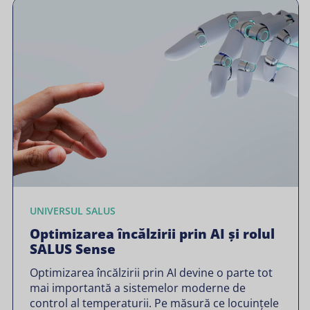
UNIVERSUL SALUS
Optimizarea încălzirii prin AI și rolul
SALUS Sense
Optimizarea încălzirii prin AI devine o parte tot
mai importantă a sistemelor moderne de
control al temperaturii. Pe măsură ce locuințele