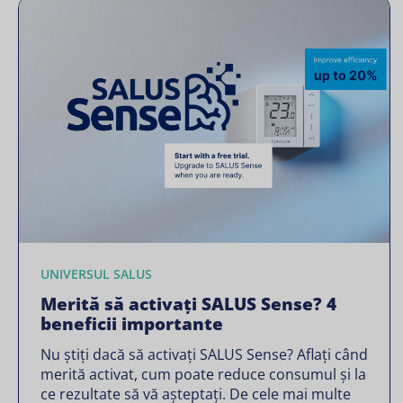
UNIVERSUL SALUS
Merită să activați SALUS Sense? 4
beneficii importante
Nu știți dacă să activați SALUS Sense? Aflați când
merită activat, cum poate reduce consumul și la
ce rezultate să vă așteptați. De cele mai multe