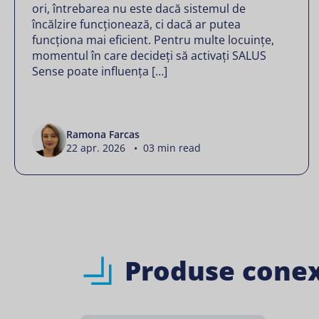
ori, întrebarea nu este dacă sistemul de
încălzire funcționează, ci dacă ar putea
funcționa mai eficient. Pentru multe locuințe,
momentul în care decideți să activați SALUS
Sense poate influența […]
Ramona Farcas
22 apr. 2026 • 03 min read
Produse cone