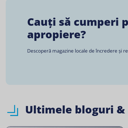
Cauți să cumperi 
apropiere?
Descoperă magazine locale de încredere și retai
Ultimele bloguri &