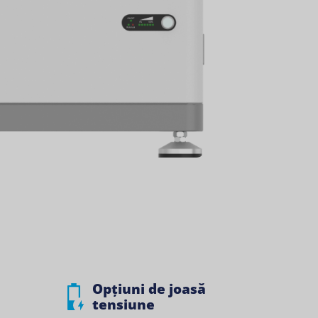
Opțiuni de joasă
tensiune