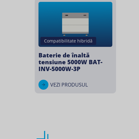
Compatibilitate hibridă
Baterie de înaltă
tensiune 5000W BAT-
INV-5000W-3P
VEZI PRODUSUL