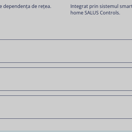
e dependența de rețea.
Integrat prin sistemul smar
home SALUS Controls.