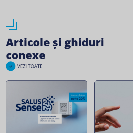
Articole și ghiduri
conexe
VEZI TOATE