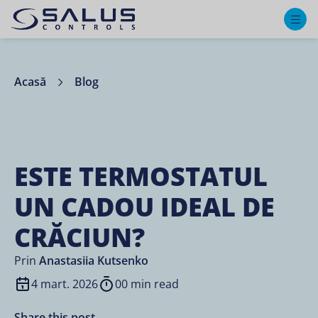
M
Acasă
Blog
ESTE TERMOSTATUL
UN CADOU IDEAL DE
CRĂCIUN?
Prin
Anastasiia Kutsenko
4 mart. 2026
00 min read
Share this post