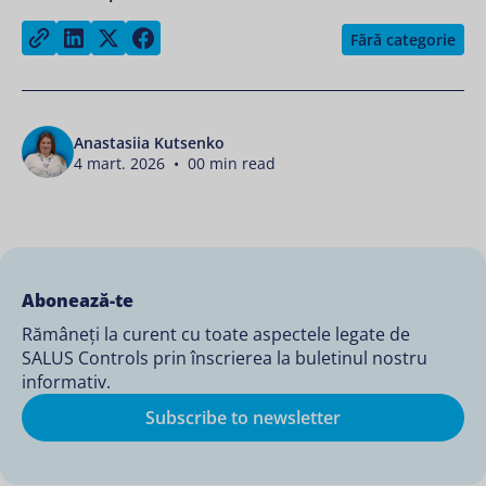
Share on LinkedIn
Share on Twitter
Share on Facebook
Copy link
Fără categorie
Anastasiia Kutsenko
4 mart. 2026 • 00 min read
Abonează-te
Rămâneți la curent cu toate aspectele legate de
SALUS Controls prin înscrierea la buletinul nostru
informativ.
Subscribe to newsletter