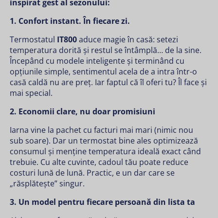
inspirat gest al sezonului:
1. Confort instant. În fiecare zi.
Termostatul
IT800
aduce magie în casă: setezi
temperatura dorită și restul se întâmplă… de la sine.
Începând cu modele inteligente și terminând cu
opțiunile simple, sentimentul acela de a intra într-o
casă caldă nu are preț. Iar faptul că îl oferi tu? Îl face și
mai special.
2. Economii clare, nu doar promisiuni
Iarna vine la pachet cu facturi mai mari (nimic nou
sub soare). Dar un termostat bine ales optimizează
consumul și menține temperatura ideală exact când
trebuie. Cu alte cuvinte, cadoul tău poate reduce
costuri lună de lună. Practic, e un dar care se
„răsplătește” singur.
3. Un model pentru fiecare persoană din lista ta