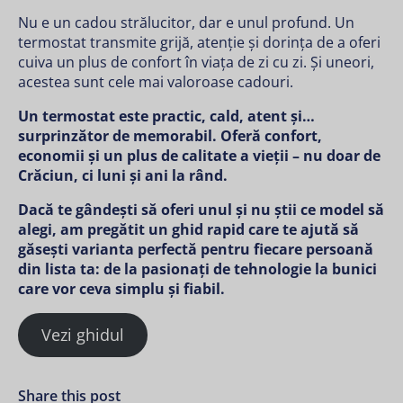
Nu e un cadou strălucitor, dar e unul profund. Un
termostat transmite grijă, atenție și dorința de a oferi
cuiva un plus de confort în viața de zi cu zi. Și uneori,
acestea sunt cele mai valoroase cadouri.
Un termostat este practic, cald, atent și…
surprinzător de memorabil. Oferă confort,
economii și un plus de calitate a vieții – nu doar de
Crăciun, ci luni și ani la rând.
Dacă te gândești să oferi unul și nu știi ce model să
alegi, am pregătit un ghid rapid care te ajută să
găsești varianta perfectă pentru fiecare persoană
din lista ta: de la pasionați de tehnologie la bunici
care vor ceva simplu și fiabil.
Vezi ghidul
Share this post