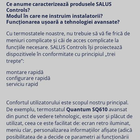
Ce anume caracterizează produsele SALUS
Controls?
Modul în care ne instruim instalatorii?
Funcționarea ușoară a tehnologiei avansate?
Cu termostatele noastre, nu trebuie să vă fie frică de
meniuri complicate și căi de acces complicate la
funcțiile necesare. SALUS Controls își proiectează
dispozitivele în conformitate cu principiul „trei
trepte”:
montare rapidă
configurare rapidă
serviciu rapid
Confortul utilizatorului este scopul nostru principal.
De exemplu, termostatul
Quantum SQ610
avansat
din punct de vedere tehnologic, este ușor și plăcut de
utilizat, ceea ce este facilitat de: ecran retro iluminat,
meniu clar, personalizarea informațiilor afișate (adică
posibilitatea de a decide ce parametri ai funcționării