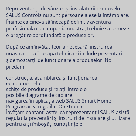
Reprezentanții de vânzări și instalatorii produselor
SALUS Controls nu sunt persoane alese la întâmplare.
Înainte ca cineva să înceapă definitiv aventura
profesională cu compania noastră, trebuie să urmeze
o pregătire aprofundată a produselor.
După ce am învățat teoria necesară, instruirea
noastră intră în etapa tehnică și include prezentări
șidemostarții de funcționare a produselor. Noi
predam:
construcția, asamblarea și funcționarea
echipamentelor
schițe de produse și relații între ele
posibile diagrame de cablare
navigarea în aplicația web SALUS Smart Home
Programarea regulilor OneTouch
Învățăm contant, astfel că reprezentanții SALUS asistă
regulat la prezentări și instruiri de instalare și utilizare
pentru a-și îmbogăți cunoștințele.