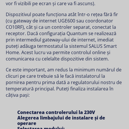
vor fi vizibili pe ecran și care va fi ascuns).
Dispozitivul poate funcționa atât într-o rețea fără fir
(cu gateway de internet UGE600 sau coordonator
CO10RF), cât și ca un controler separat, conectat la
receptor. Dacă configurația Quantum se realizează
prin intermediul gateway-ului de internet, imediat
puteți adăuga termostatul la sistemul SALUS Smart
Home. Acest lucru va permite controlul online și
comunicarea cu celelalte dispozitive din sistem.
Ce este important, am redus la minimum numărul de
clicuri pe care trebuie să le facă instalatorul la
pornirea pentru prima dată a regulatorului nostru de
temperatură principal. Puteți finaliza instalarea în
câțiva pași:
Conectarea controlerului la 230V
Alegerea limbajului de instalare și de
operare
Selectarea modului: