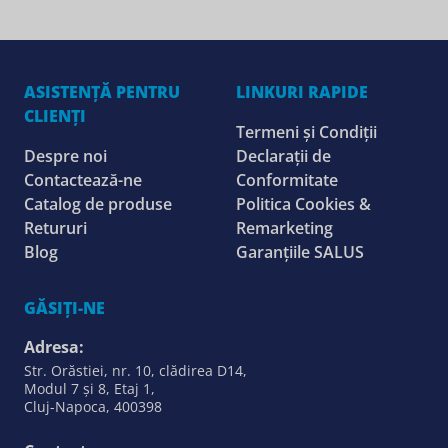
ASISTENȚĂ PENTRU
LINKURI RAPIDE
CLIENȚI
Termeni și Condiții
Despre noi
Declarații de
Contactează-ne
Conformitate
Catalog de produse
Politica Cookies &
Retururi
Remarketing
Blog
Garanțiile SALUS
GĂSIȚI-NE
Adresa:
Str. Orăstiei, nr. 10, clădirea D14,
Modul 7 și 8, Etaj 1,
Cluj-Napoca, 400398