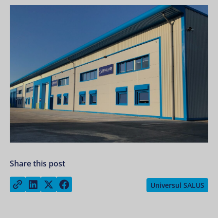
Share this post
Share on LinkedIn
Share on Twitter
Share on Facebook
Copy link
Universul SALUS