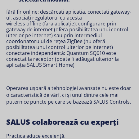
fără fir online: descărcați aplicația, conectați gateway-
ul, asociați regulatorul cu acesta
wireless offline (fără aplicație): configurare prin
gateway de internet (oferă posibilitatea unui control
ulterior pe internet) sau prin intermediul
coordonatorului de rețea ZigBee (nu oferă
posibilitatea unui control ulterior pe internet)
conectare independentă: Quantum SQ610 este
conectat la receptor (poate fi adăugat ulterior la
aplicația SALUS Smart Home)
Operarea ușoară a tehnologiei avansate nu este doar
o caracteristică de vârf, ci și unul dintre cele mai
puternice puncte pe care se bazează SALUS Controls.
SALUS colaborează cu experți
Practica aduce excelență.