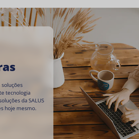
ras
 soluções
te tecnologia
 soluções da SALUS
tes hoje mesmo.