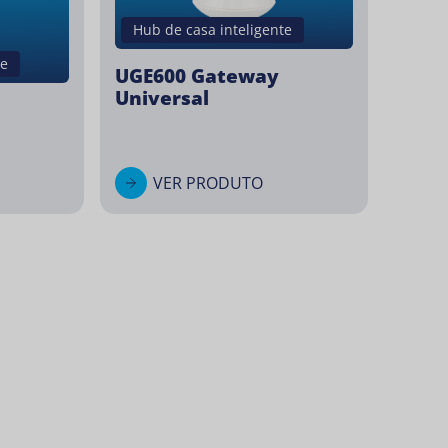
Hub de casa inteligente
te
UGE600 Gateway
Universal
VER PRODUTO