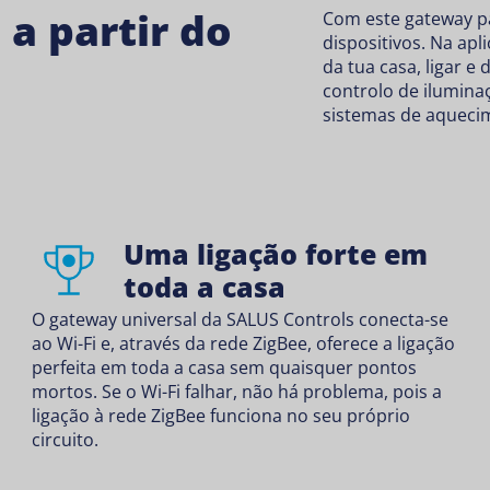
 a partir do
Com este gateway pa
dispositivos. Na ap
da tua casa, ligar e
controlo de ilumina
sistemas de aquecim
Uma ligação forte em
toda a casa
O gateway universal da SALUS Controls conecta-se
ao Wi-Fi e, através da rede ZigBee, oferece a ligação
perfeita em toda a casa sem quaisquer pontos
mortos. Se o Wi-Fi falhar, não há problema, pois a
ligação à rede ZigBee funciona no seu próprio
circuito.