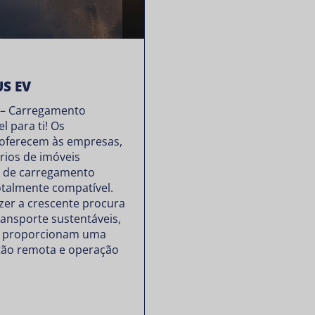
US EV
 – Carregamento
el para ti! Os
oferecem às empresas,
rios de imóveis
o de carregamento
totalmente compatível.
zer a crescente procura
ransporte sustentáveis,
s proporcionam uma
stão remota e operação