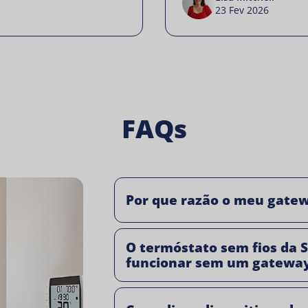
23 Fev 2026
FAQs
Por que razão o meu gatew
O termóstato sem fios da 
funcionar sem um gatewa