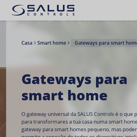
Casa
Smart home
Gateways para smart hom
Gateways para
smart home
O gateway universal da SALUS Controls é o que p
para transformares a tua casa numa smart home
gateway para smart homes pequeno, mas pode
permite a conexão de todos os dispositivos intel