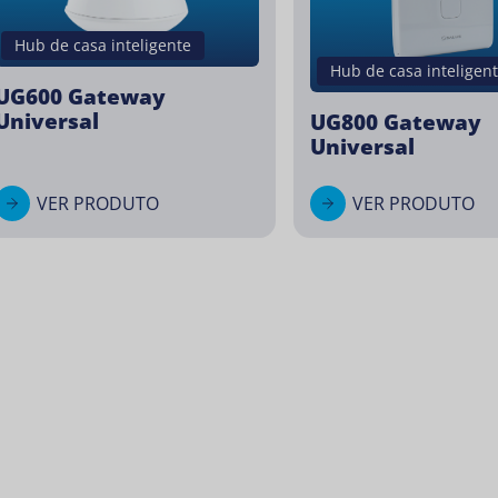
Hub de casa inteligente
Hub de casa inteligen
UG600 Gateway
Universal
UG800 Gateway
Universal
VER PRODUTO
VER PRODUTO