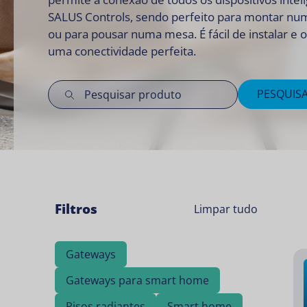
SALUS Controls, sendo perfeito para montar nu
ou para pousar numa mesa. É fácil de instalar e 
uma conectividade perfeita.
PESQUIS
Filtros
Limpar tudo
Gateways
Gateways para smart home
Pisos radiantes
Smart home