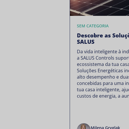
SEM CATEGORIA
Descobre as Soluç
SALUS
Da vida inteligente à i
a SALUS Controls supor
ecossistema da tua casa
Soluções Energéticas in
alto desempenho e dua
concebidas para uma in
tua casa inteligente, aj
custos de energia, a au
Milena Gryglak