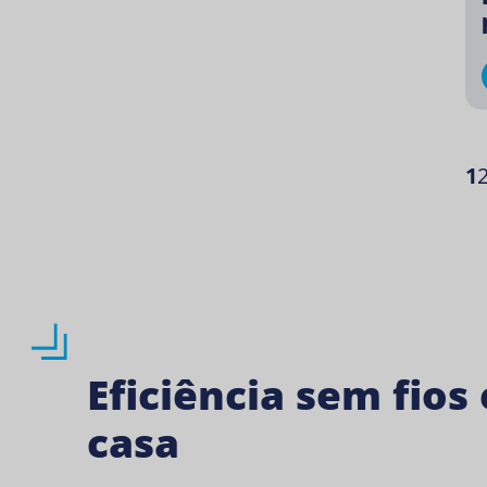
1
Eficiência sem fios
casa