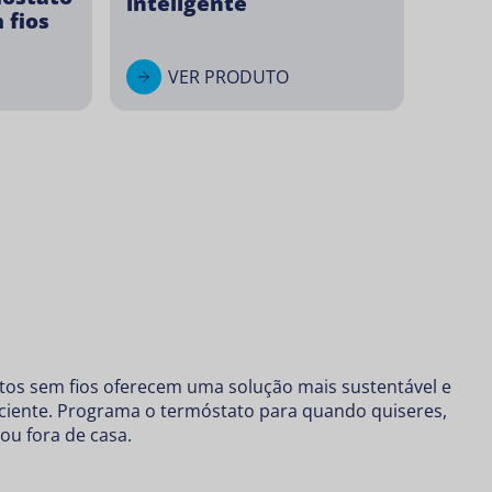
inteligente
 fios
VER PRODUTO
os sem fios oferecem uma solução mais sustentável e
iciente. Programa o
termóstato
para quando quiseres,
ou fora de casa.