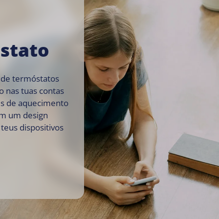
stato
 de termóstatos
o nas tuas contas
es de aquecimento
em um design
 teus dispositivos