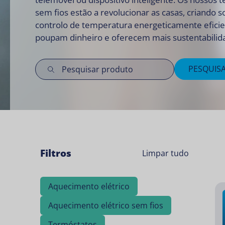
sem fios estão a revolucionar as casas, criando 
controlo de temperatura energeticamente efici
poupam dinheiro e oferecem mais sustentabilid
PESQUIS
Filtros
Limpar tudo
Aquecimento elétrico
Aquecimento elétrico sem fios
Termóstatos