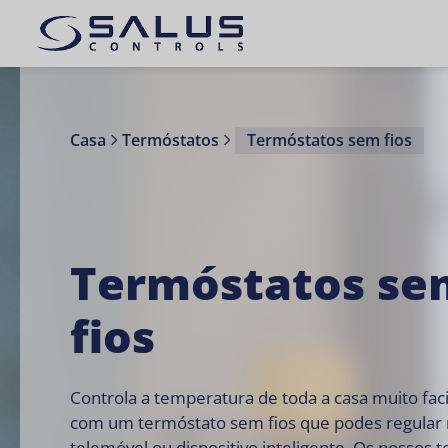
Casa
Termóstatos
Termóstatos sem fios
Termóstatos se
fios
Controla a temperatura de toda a casa muito fa
com um termóstato sem fios que podes regular
telemóvel ou dispositivo inteligente. Os nossos 