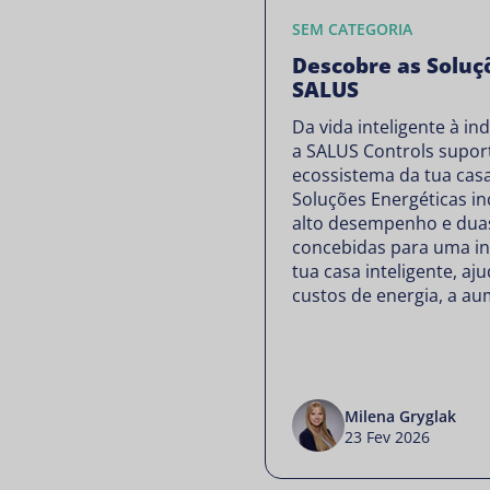
SEM CATEGORIA
Descobre as Soluç
SALUS
Da vida inteligente à i
a SALUS Controls supor
ecossistema da tua casa
Soluções Energéticas in
alto desempenho e dua
concebidas para uma in
tua casa inteligente, aj
custos de energia, a au
Milena Gryglak
23 Fev 2026