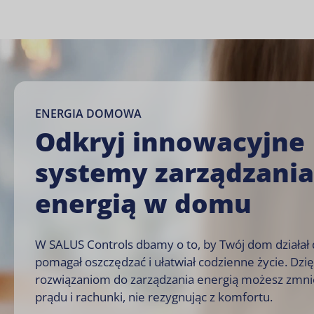
ENERGIA DOMOWA
Odkryj innowacyjne
systemy zarządzania
energią w domu
W SALUS Controls dbamy o to, by Twój dom działał d
pomagał oszczędzać i ułatwiał codzienne życie. Dzi
rozwiązaniom do zarządzania energią możesz zmnie
prądu i rachunki, nie rezygnując z komfortu.