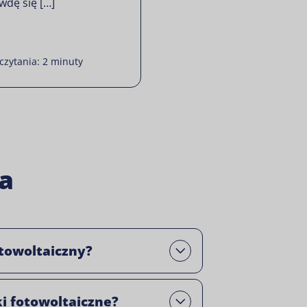
wdę się […]
czytania: 2 minuty
a
otowoltaiczny?
Open
ki fotowoltaiczne?
Open