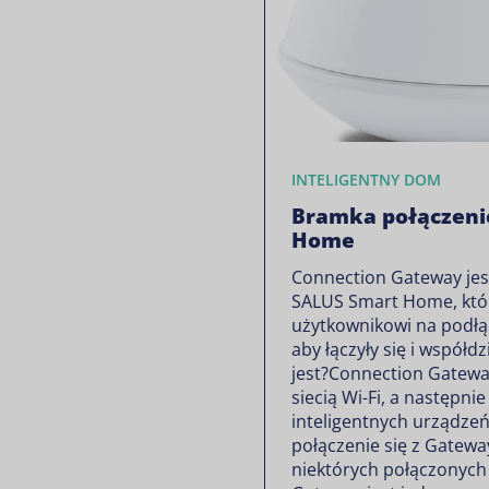
INTELIGENTNY DOM
Bramka połączeni
Home
Connection Gateway je
SALUS Smart Home, któ
użytkownikowi na podłą
aby łączyły się i współdz
jest?Connection Gatewa
siecią Wi-Fi, a następni
inteligentnych urządz
połączenie się z Gatewa
niektórych połączonyc