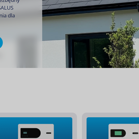
 SALUS
nia dla