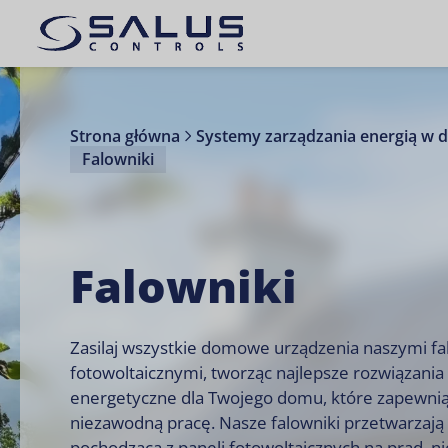
Strona główna
Systemy zarządzania energią w
Falowniki
Falowniki
Zasilaj wszystkie domowe urządzenia naszymi f
fotowoltaicznymi, tworząc najlepsze rozwiązania
energetyczne dla Twojego domu, które zapewni
niezawodną pracę. Nasze falowniki przetwarzają
pochodzącą z paneli fotowoltaicznych na prąd, 