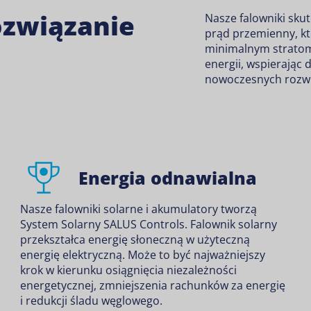
ozwiązanie
Nasze falowniki skut
prąd przemienny, kt
minimalnym stratom
energii, wspierając 
nowoczesnych rozwi
Energia odnawialna
Nasze falowniki solarne i
akumulatory
tworzą
System Solarny SALUS Controls
. Falownik solarny
przekształca energię słoneczną w użyteczną
energię elektryczną. Może to być najważniejszy
krok w kierunku osiągnięcia niezależności
energetycznej, zmniejszenia rachunków za energię
i redukcji śladu węglowego.