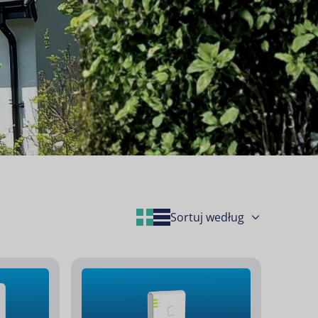
Grid Layout
List Layout