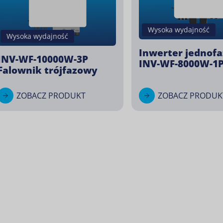
Wysoka wydajność
Wysoka wydajność
Inwerter jednof
INV-WF-10000W-3P
INV-WF-8000W-1
Falownik trójfazowy
ZOBACZ PRODUKT
ZOBACZ PRODUK