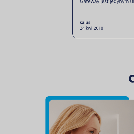
Gateway jest jedynym u
salus
24 kwi 2018