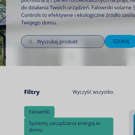
do działania Twoich urządzeń. Falowniki solarne
Controls to efektywne i ekologiczne źródło zasila
Twojego domu.
SZUKAJ
Filtry
Wyczyść wszystko
Falowniki
Systemy zarządzania energią w
domu