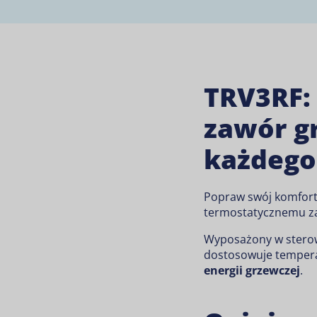
TRV3RF:
zawór g
każdego
Popraw swój komfort 
termostatycznemu z
Wyposażony w sterowa
dostosowuje temper
energii grzewczej
.