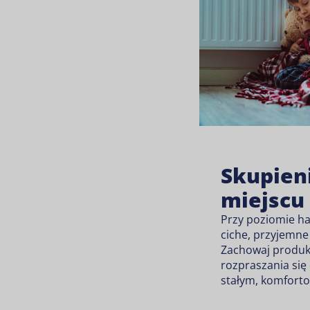
Skupieni
miejscu
Przy poziomie ha
ciche, przyjemne
Zachowaj produk
rozpraszania się 
stałym, komfort