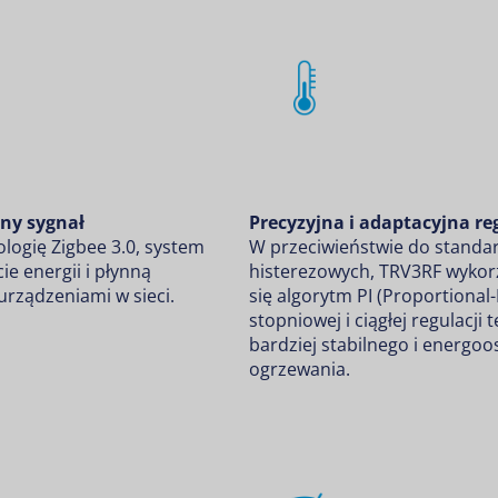
ny sygnał
Precyzyjna i adaptacyjna r
logię Zigbee 3.0, system
W przeciwieństwie do stand
ie energii i płynną
histerezowych, TRV3RF wykor
rządzeniami w sieci.
się algorytm PI (Proportional-
stopniowej i ciągłej regulacji
bardziej stabilnego i energo
ogrzewania.