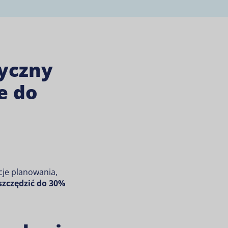
tyczny
e do
cje planowania,
szczędzić do 30%