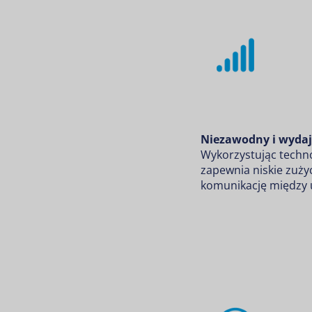
Niezawodny i wydaj
Wykorzystując techno
zapewnia niskie zużyc
komunikację między u