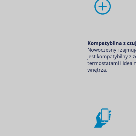
Kompatybilna z czu
Nowoczesny i zajmują
jest kompatybilny z 
termostatami i ideal
wnętrza.