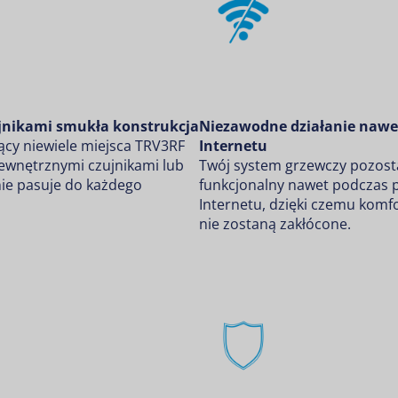
jnikami smukła konstrukcja
Niezawodne działanie nawe
cy niewiele miejsca TRV3RF
Internetu
zewnętrznymi czujnikami lub
Twój system grzewczy pozosta
nie pasuje do każdego
funkcjonalny nawet podczas 
Internetu, dzięki czemu komfo
nie zostaną zakłócone.