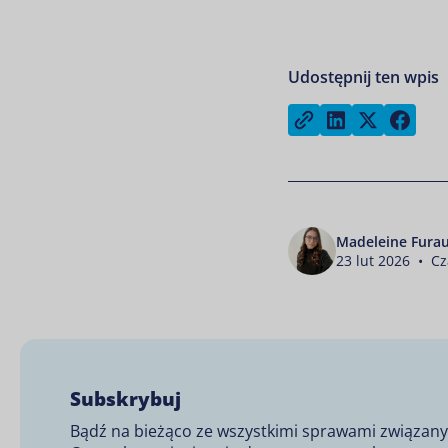
Udostępnij ten wpis
Share on Lin
Share on
Sha
Copy link
Madeleine Fura
23 lut 2026 • Cz
Subskrybuj
Bądź na bieżąco ze wszystkimi sprawami związan