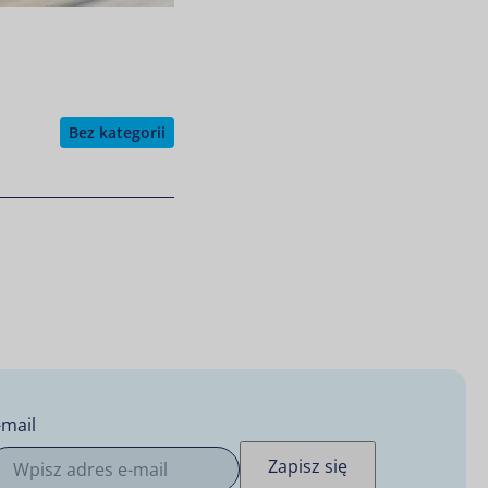
Bez kategorii
-mail
Zapisz się