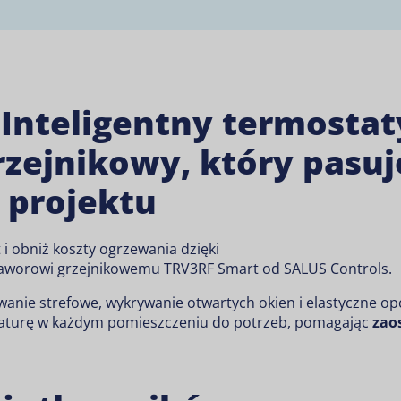
 Inteligentny termosta
rzejnikowy, który pasuj
 projektu
i obniż koszty ogrzewania dzięki
aworowi grzejnikowemu TRV3RF Smart
od SALUS Controls.
nie strefowe, wykrywanie otwartych okien i elastyczne op
aturę w każdym pomieszczeniu do potrzeb, pomagając
zao