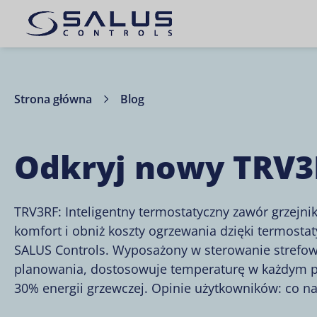
Strona główna
Blog
Odkryj nowy TRV3
TRV3RF: Inteligentny termostatyczny zawór grzejn
komfort i obniż koszty ogrzewania dzięki termos
SALUS Controls. Wyposażony w sterowanie strefowe
planowania, dostosowuje temperaturę w każdym p
30% energii grzewczej. Opinie użytkowników: co n