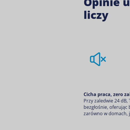
Opinie 
liczy
Cicha praca, zero z
Przy zaledwie 24 dB,
bezgłośnie, oferując
zarówno w domach, ja