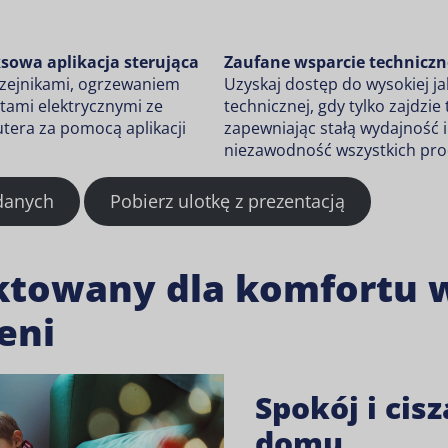
sowa aplikacja sterująca
Zaufane wsparcie techniczn
rzejnikami, ogrzewaniem
Uzyskaj dostęp do wysokiej j
tami elektrycznymi ze
technicznej, gdy tylko zajdzie
tera za pomocą aplikacji
zapewniając stałą wydajność 
niezawodność wszystkich pr
 danych
Pobierz ulotkę z prezentacją
ktowany dla komfortu 
eni
Spokój i cis
domu