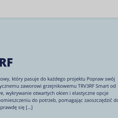
RF
ikowy, który pasuje do każdego projektu Popraw swój
tatycznemu zaworowi grzejnikowemu TRV3RF Smart od
, wykrywanie otwartych okien i elastyczne opcje
omieszczeniu do potrzeb, pomagając zaoszczędzić d
aprawdę się […]