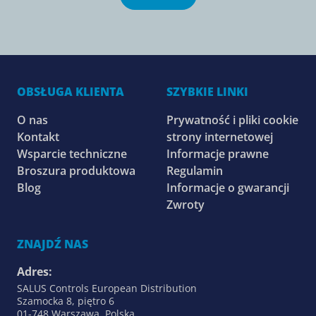
OBSŁUGA KLIENTA
SZYBKIE LINKI
O nas
Prywatność i pliki cookie
Kontakt
strony internetowej
Wsparcie techniczne
Informacje prawne
Broszura produktowa
Regulamin
Blog
Informacje o gwarancji
Zwroty
ZNAJDŹ NAS
Adres:
SALUS Controls European Distribution
Szamocka 8, piętro 6
01-748 Warszawa, Polska