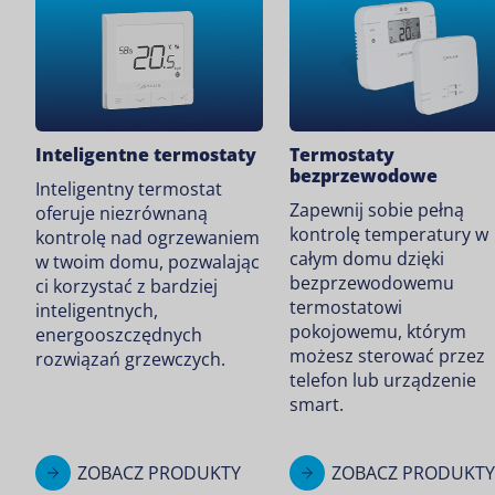
Inteligentne termostaty
Termostaty
bezprzewodowe
Inteligentny termostat
Zapewnij sobie pełną
oferuje niezrównaną
kontrolę temperatury w
kontrolę nad ogrzewaniem
całym domu dzięki
w twoim domu, pozwalając
bezprzewodowemu
ci korzystać z bardziej
termostatowi
inteligentnych,
pokojowemu, którym
energooszczędnych
możesz sterować przez
rozwiązań grzewczych.
telefon lub urządzenie
smart.
ZOBACZ PRODUKTY
ZOBACZ PRODUKTY