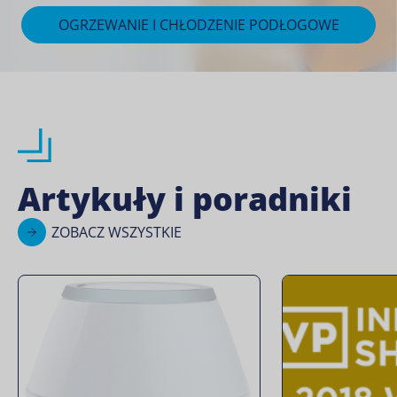
OGRZEWANIE I CHŁODZENIE PODŁOGOWE
Artykuły i poradniki
ZOBACZ WSZYSTKIE