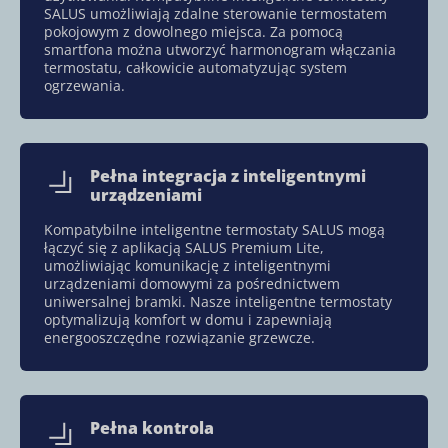
SALUS umożliwiają zdalne sterowanie termostatem
pokojowym z dowolnego miejsca. Za pomocą
smartfona można utworzyć harmonogram włączania
termostatu, całkowicie automatyzując system
ogrzewania.
Pełna integracja z inteligentnymi
urządzeniami
Kompatybilne inteligentne termostaty SALUS mogą
łączyć się z aplikacją SALUS Premium Lite,
umożliwiając komunikację z inteligentnymi
urządzeniami domowymi za pośrednictwem
uniwersalnej bramki. Nasze inteligentne termostaty
optymalizują komfort w domu i zapewniają
energooszczędne rozwiązanie grzewcze.
Pełna kontrola