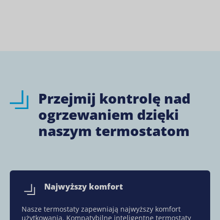
Przejmij kontrolę nad
ogrzewaniem dzięki
naszym termostatom
Najwyższy komfort
Nasze termostaty zapewniają najwyższy komfort
użytkowania. Kompatybilne inteligentne termostaty