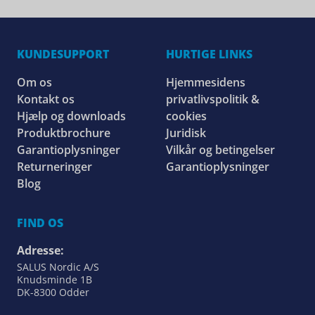
KUNDESUPPORT
HURTIGE LINKS
Om os
Hjemmesidens
Kontakt os
privatlivspolitik &
Hjælp og downloads
cookies
Produktbrochure
Juridisk
Garantioplysninger
Vilkår og betingelser
Returneringer
Garantioplysninger
Blog
FIND OS
Adresse:
SALUS Nordic A/S
Knudsminde 1B
DK-8300 Odder