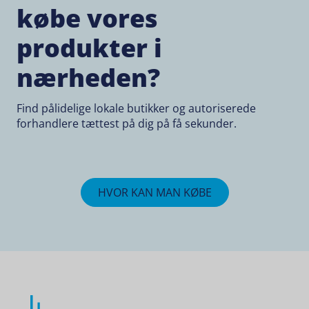
købe vores
produkter i
nærheden?
Find pålidelige lokale butikker og autoriserede
forhandlere tættest på dig på få sekunder.
HVOR KAN MAN KØBE