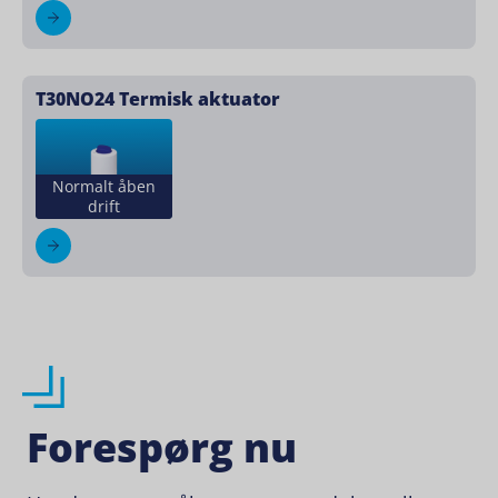
T30NO24 Termisk aktuator
Normalt åben
drift
Forespørg nu