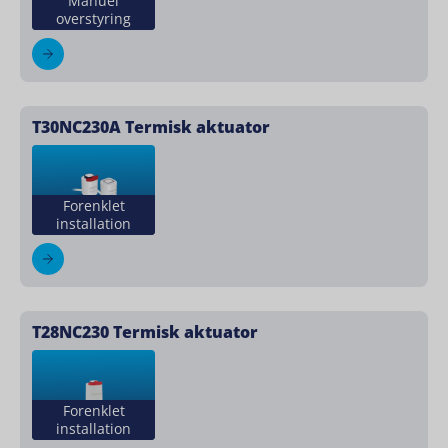
Manuel
overstyring
T30NC230A Termisk aktuator
Forenklet
installation
T28NC230 Termisk aktuator
Forenklet
installation