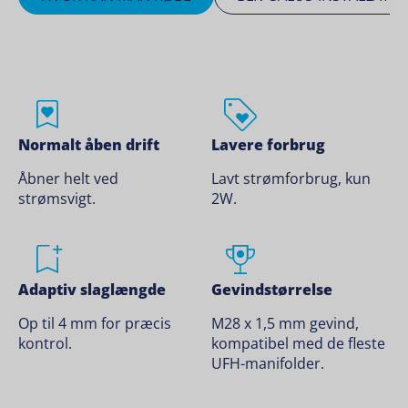
Normalt åben drift
Lavere forbrug
Åbner helt ved
Lavt strømforbrug, kun
strømsvigt.
2W.
Adaptiv slaglængde
Gevindstørrelse
Op til 4 mm for præcis
M28 x 1,5 mm gevind,
kontrol.
kompatibel med de fleste
UFH-manifolder.