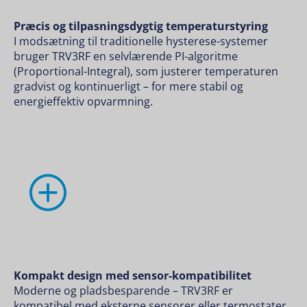
Præcis og tilpasningsdygtig temperaturstyring
I modsætning til traditionelle hysterese-systemer
bruger TRV3RF en selvlærende PI-algoritme
(Proportional-Integral), som justerer temperaturen
gradvist og kontinuerligt – for mere stabil og
energieffektiv opvarmning.
Kompakt design med sensor-kompatibilitet
Moderne og pladsbesparende – TRV3RF er
kompatibel med eksterne sensorer eller termostater