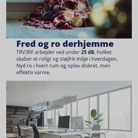
Fred og ro derhjemme
TRV3RF arbejder ved under
25 dB
, hvilket
skaber et roligt og støjfrit miljø i hverdagen.
Nyd ro i hvert rum og oplev diskret, men
effektiv varme.