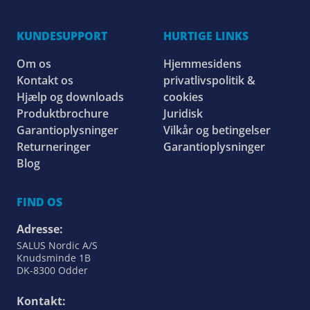
KUNDESUPPORT
HURTIGE LINKS
Om os
Hjemmesidens
Kontakt os
privatlivspolitik &
Hjælp og downloads
cookies
Produktbrochure
Juridisk
Garantioplysninger
Vilkår og betingelser
Returneringer
Garantioplysninger
Blog
FIND OS
Adresse:
SALUS Nordic A/S
Knudsminde 1B
DK-8300 Odder
Kontakt: