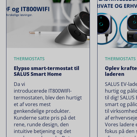
THERMOSTATS
THERMOSTATS
Elypso smart-termostat til
Oplev krafte
SALUS Smart Home
laderen
Da vi
SALUS EV-lade
introducerede IT800WIFI-
hurtig og påli
termostaten, blev den hurtigt
til dig! SALUS
et af vores mest
smart og pålid
genkendelige produkter.
til virksomhed
Kunderne satte pris på det
af erhvervse
rene, runde design, den
Vores ladere 
intuitive betjening og det
fokus på den 