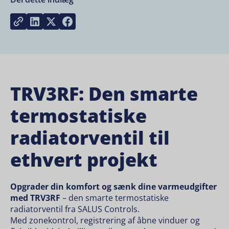
Share on LinkedIn
Share on Twitter
Share on Facebook
Copy link
TRV3RF: Den smarte
termostatiske
radiatorventil til
ethvert projekt
Opgrader din komfort og sænk dine varmeudgifter
med
TRV3RF
– den smarte termostatiske
radiatorventil fra SALUS Controls.
Med zonekontrol, registrering af åbne vinduer og