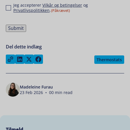
Samtykke
Jeg accepterer
Vilkår og betingelser
og
Privatlivspolitikken
.
(Påkrævet)
Submit
Del dette indlæg
Share on LinkedIn
Share on Twitter
Share on Facebook
Copy link
Thermostats
Madeleine Furau
23 Feb 2026 • 00 min read
Tilmeld