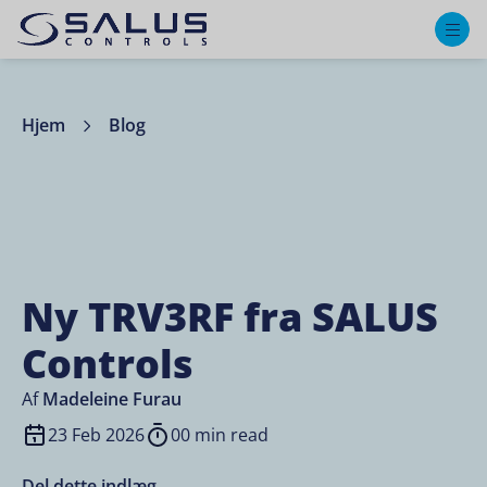
M
Hjem
Blog
Ny TRV3RF fra SALUS
Controls
Af
Madeleine Furau
23 Feb 2026
00 min read
Del dette indlæg