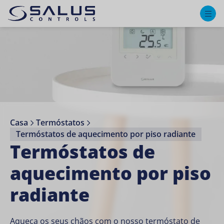
M
Casa
Termóstatos
Termóstatos de aquecimento por piso radiante
Termóstatos de
aquecimento por piso
radiante
Aqueça os seus chãos com o nosso termóstato de