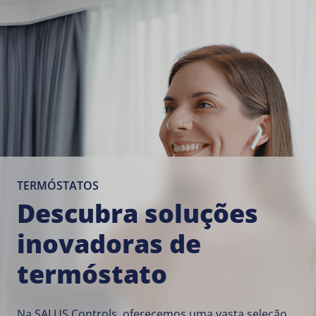
TERMÓSTATOS
Descubra soluções
inovadoras de
termóstato
Na SALUS Controls, oferecemos uma vasta seleção