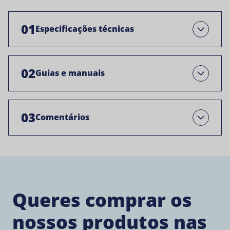
01
Especificações técnicas
Abre
02
Guias e manuais
Open
03
Comentários
Open
Queres comprar os
nossos produtos nas