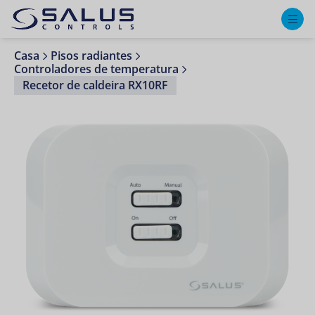
M
Casa
Pisos radiantes
Controladores de temperatura
Recetor de caldeira RX10RF