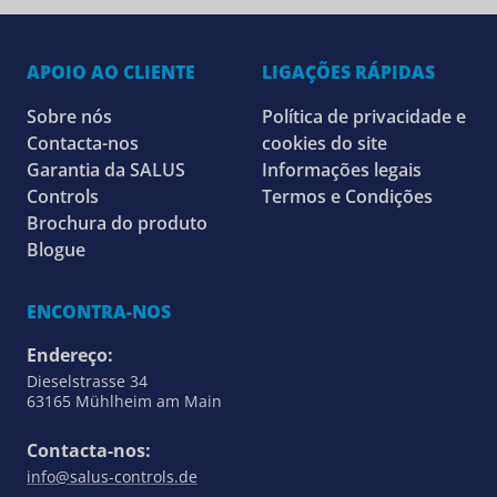
APOIO AO CLIENTE
LIGAÇÕES RÁPIDAS
Sobre nós
Política de privacidade e
Contacta-nos
cookies do site
Garantia da SALUS
Informações legais
Controls
Termos e Condições
Brochura do produto
Blogue
ENCONTRA-NOS
Endereço:
Dieselstrasse 34
63165 Mühlheim am Main
Contacta-nos:
info@salus-controls.de