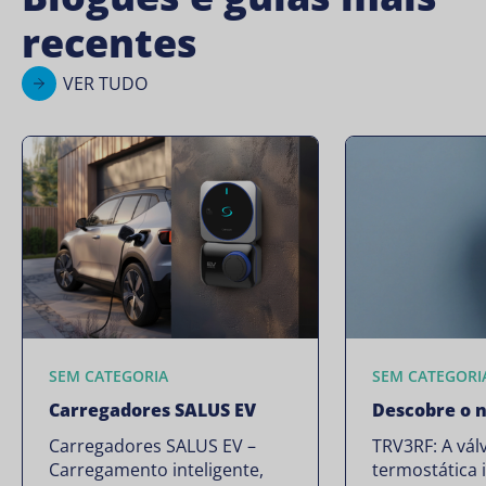
recentes
VER TUDO
SEM CATEGORIA
SEM CATEGORI
Carregadores SALUS EV
Descobre o 
Carregadores SALUS EV –
TRV3RF: A vál
Carregamento inteligente,
termostática 