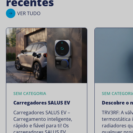
recentes
VER TUDO
SEM CATEGORIA
SEM CATEGORI
Carregadores SALUS EV
Descobre o 
Carregadores SALUS EV –
TRV3RF: A vál
Carregamento inteligente,
termostática 
rápido e fiável para ti! Os
radiadores qu
carregadores SALUS EV
qualquer proj