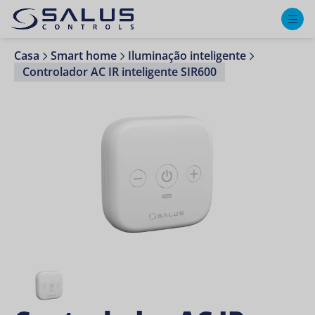
M
Casa
Smart home
Iluminação inteligente
Controlador AC IR inteligente SIR600