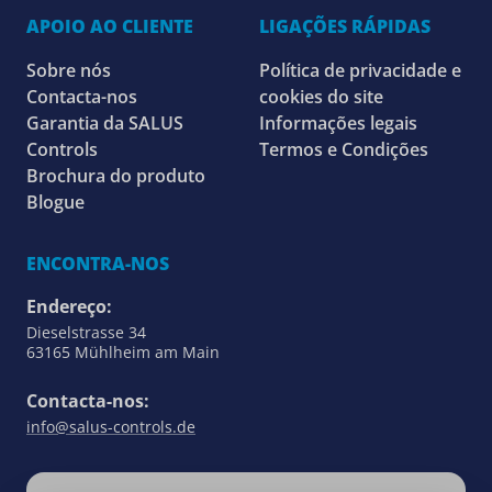
APOIO AO CLIENTE
LIGAÇÕES RÁPIDAS
Sobre nós
Política de privacidade e
Contacta-nos
cookies do site
Garantia da SALUS
Informações legais
Controls
Termos e Condições
Brochura do produto
Blogue
ENCONTRA-NOS
Endereço:
Dieselstrasse 34
63165 Mühlheim am Main
Contacta-nos:
info@salus-controls.de