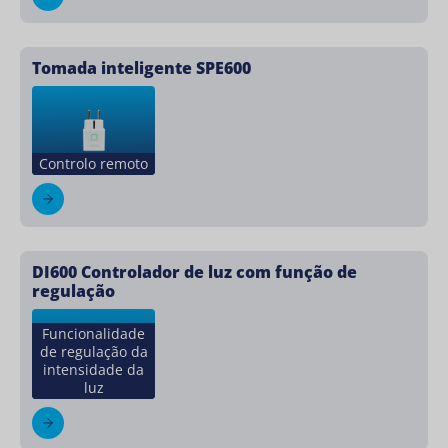
Tomada inteligente SPE600
Controlo remoto
DI600 Controlador de luz com função de
regulação
Funcionalidade
de regulação da
intensidade da
luz