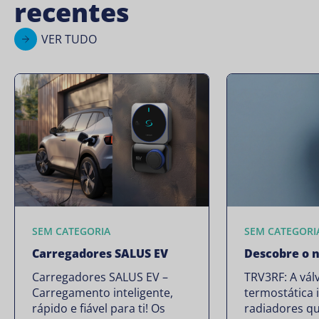
recentes
VER TUDO
SEM CATEGORIA
SEM CATEGORI
Carregadores SALUS EV
Descobre o 
Carregadores SALUS EV –
TRV3RF: A vál
Carregamento inteligente,
termostática 
rápido e fiável para ti! Os
radiadores qu