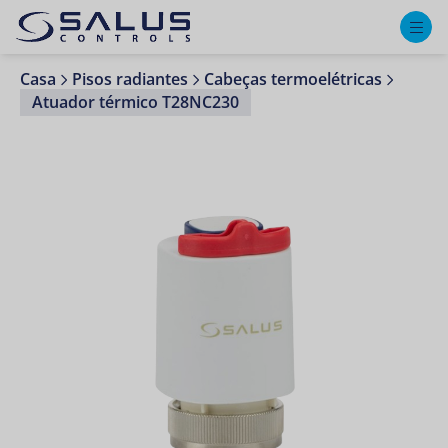
M
Casa
Pisos radiantes
Cabeças termoelétricas
Atuador térmico T28NC230