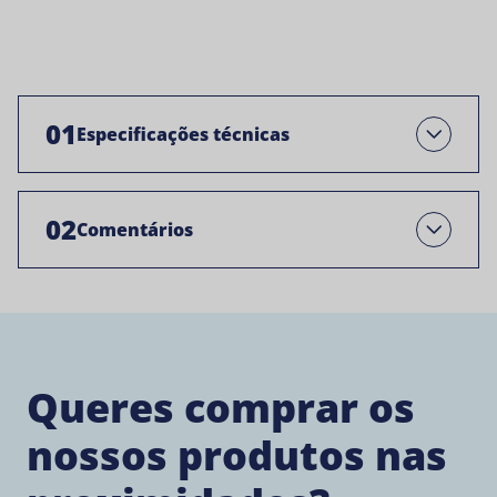
01
Especificações técnicas
Abre
02
Comentários
Open
Queres comprar os
nossos produtos nas