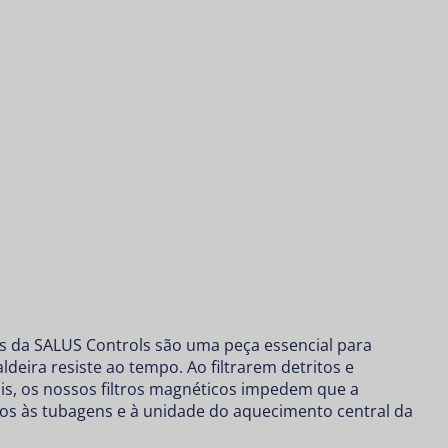
os da SALUS Controls são uma peça essencial para
aldeira resiste ao tempo. Ao filtrarem detritos e
ais, os nossos filtros magnéticos impedem que a
os às tubagens e à unidade do aquecimento central da