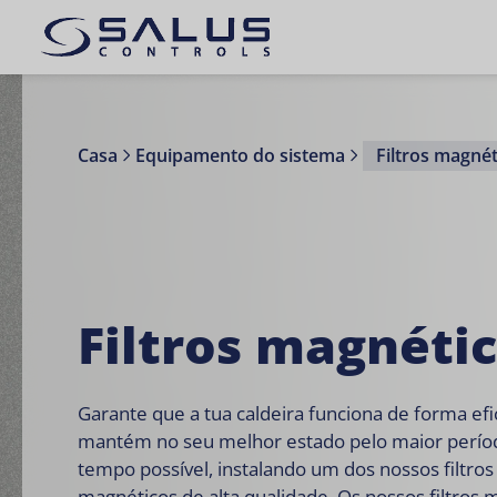
Casa
Equipamento do sistema
Filtros magné
Filtros magnéti
Garante que a tua caldeira funciona de forma efi
mantém no seu melhor estado pelo maior perío
tempo possível, instalando um dos nossos filtros
magnéticos de alta qualidade. Os nossos filtros 