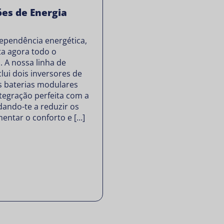
ões de Energia
dependência energética,
ta agora todo o
. A nossa linha de
lui dois inversores de
 baterias modulares
tegração perfeita com a
udando-te a reduzir os
mentar o conforto e […]