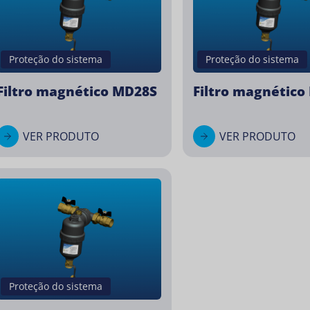
Proteção do sistema
Proteção do sistema
Filtro magnético MD28S
Filtro magnético
VER PRODUTO
VER PRODUTO
Proteção do sistema