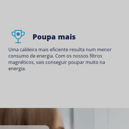
Poupa mais
Uma caldeira mais eficiente resulta num menor
consumo de energia. Com os nossos filtros
magnéticos, vais conseguir poupar muito na
energia.