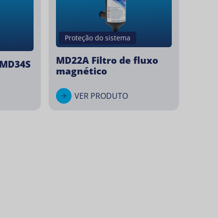
Proteção do sistema
MD22A Filtro de fluxo
 MD34S
magnético
VER PRODUTO