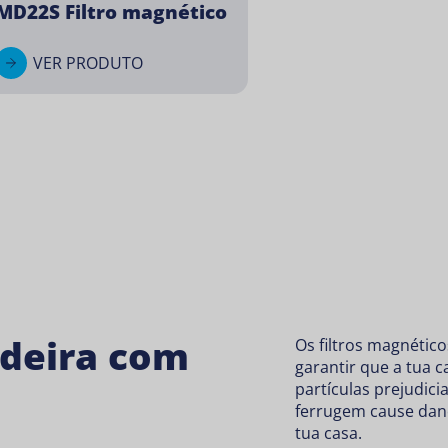
MD22S Filtro magnético
VER PRODUTO
ldeira com
Os filtros magnétic
garantir que a tua c
partículas prejudici
ferrugem cause dan
tua casa.