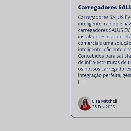
Carregadores SAL
Carregadores SALUS EV
inteligente, rápido e fiáv
carregadores SALUS EV
instaladores e propriet
comerciais uma soluçã
inteligente, eficiente e
Concebidos para satisfa
de infra-estruturas de 
os nossos carregadore
integração perfeita, ge
[…]
Lisa Mitchell
23 Fev 2026