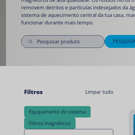
removem detritos e partículas indesejados da á
sistema de aquecimento central da tua casa, ma
funcionar durante mais tempo.
PESQUIS
Filtros
Limpar tudo
Equipamento do sistema
Filtros magnéticos