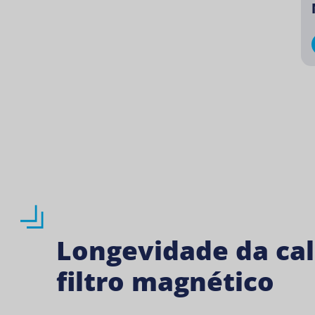
Longevidade da ca
filtro magnético