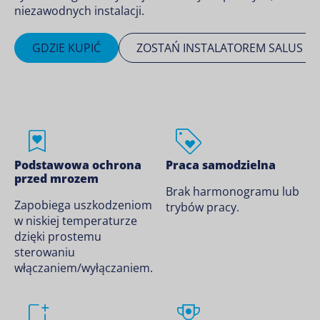
niezawodnych instalacji.
GDZIE KUPIĆ
ZOSTAŃ INSTALATOREM SALUS
Podstawowa ochrona
Praca samodzielna
przed mrozem
Brak harmonogramu lub
Zapobiega uszkodzeniom
trybów pracy.
w niskiej temperaturze
dzięki prostemu
sterowaniu
włączaniem/wyłączaniem.