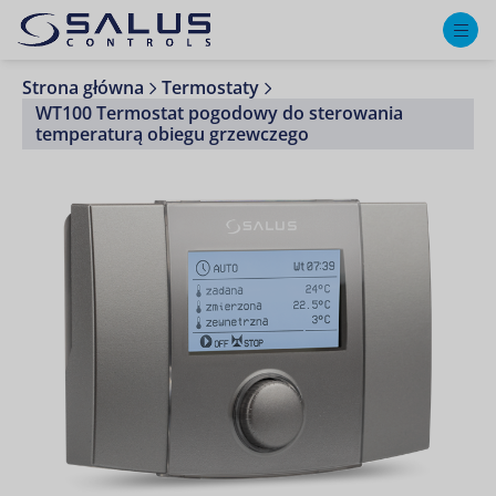
M
Strona główna
Termostaty
WT100 Termostat pogodowy do sterowania
temperaturą obiegu grzewczego