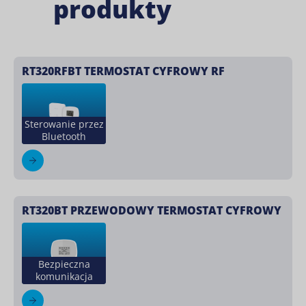
produkty
RT320RFBT TERMOSTAT CYFROWY RF
Sterowanie przez
Bluetooth
RT320BT PRZEWODOWY TERMOSTAT CYFROWY
Bezpieczna
komunikacja