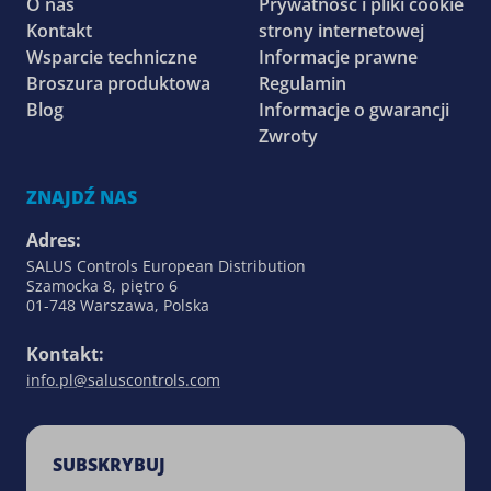
O nas
Prywatność i pliki cookie
Kontakt
strony internetowej
Wsparcie techniczne
Informacje prawne
Broszura produktowa
Regulamin
Blog
Informacje o gwarancji
Zwroty
ZNAJDŹ NAS
Adres:
SALUS Controls European Distribution
Szamocka 8, piętro 6
01-748 Warszawa, Polska
Kontakt:
info.pl@saluscontrols.com
SUBSKRYBUJ