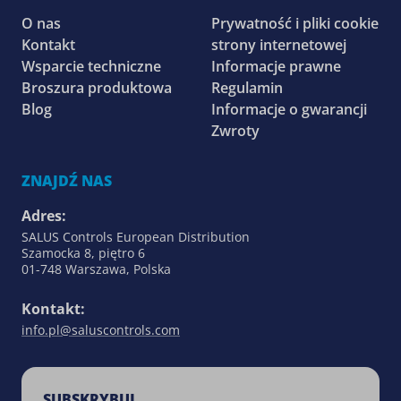
O nas
Prywatność i pliki cookie
Kontakt
strony internetowej
Wsparcie techniczne
Informacje prawne
Broszura produktowa
Regulamin
Blog
Informacje o gwarancji
Zwroty
ZNAJDŹ NAS
Adres:
SALUS Controls European Distribution
Szamocka 8, piętro 6
01-748 Warszawa, Polska
Kontakt:
info.pl@saluscontrols.com
SUBSKRYBUJ