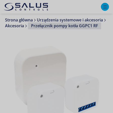
M
Strona główna
Urządzenia systemowe i akcesoria
Akcesoria
Przełącznik pompy kotła GGPC1 RF