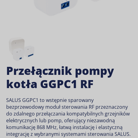
Przełącznik pompy
kotła GGPC1 RF
SALUS GGPC1 to wstępnie sparowany
bezprzewodowy moduł sterowania RF przeznaczony
do zdalnego przełączania kompatybilnych grzejników
elektrycznych lub pomp, oferujący niezawodną
komunikację 868 MHz, łatwą instalację i elastyczną
integrację z wybranymi systemami sterowania SALUS.