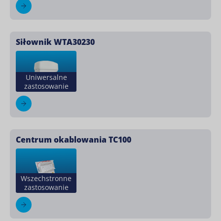
Siłownik WTA30230
Uniwersalne
zastosowanie
Centrum okablowania TC100
Wszechstronne
zastosowanie