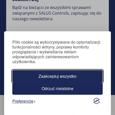
Bądź na bieżąco ze wszystkimi sprawami
związanymi z SALUS Controls, zapisując się do
naszego newslettera.
E-mail
Pliki cookie są wykorzystywane do optymalizacji
funkcjonalności witryny, poprawy komfortu
przeglądania i wyświetlania reklam
odpowiadających zainteresowaniom
Zapisz się
użytkownika.
Zaakceptuj wszystko
Odrzuć nieistotne
Preferencje
Śledź nas