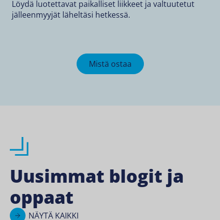
Löydä luotettavat paikalliset liikkeet ja valtuutetut
jälleenmyyjät läheltäsi hetkessä.
Mistä ostaa
Uusimmat blogit ja
oppaat
NÄYTÄ KAIKKI