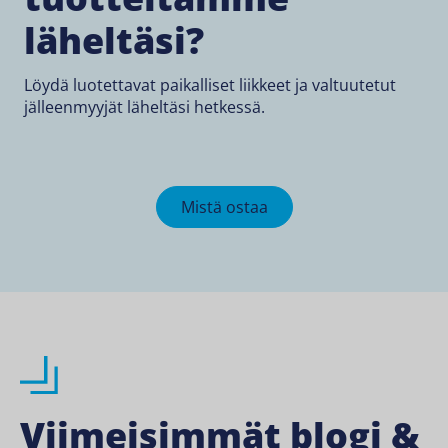
läheltäsi?
Löydä luotettavat paikalliset liikkeet ja valtuutetut
jälleenmyyjät läheltäsi hetkessä.
Mistä ostaa
Viimeisimmät blogi &