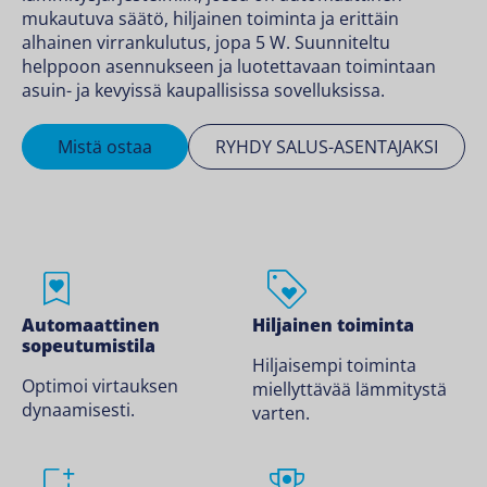
mukautuva säätö, hiljainen toiminta ja erittäin
alhainen virrankulutus, jopa 5 W. Suunniteltu
helppoon asennukseen ja luotettavaan toimintaan
asuin- ja kevyissä kaupallisissa sovelluksissa.
Mistä ostaa
RYHDY SALUS-ASENTAJAKSI
Automaattinen
Hiljainen toiminta
sopeutumistila
Hiljaisempi toiminta
Optimoi virtauksen
miellyttävää lämmitystä
dynaamisesti.
varten.