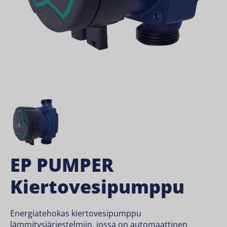
EP PUMPER
Kiertovesipumppu
Energiatehokas kiertovesipumppu
lämmitysjärjestelmiin, jossa on automaattinen