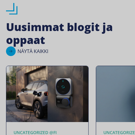
Uusimmat blogit ja
oppaat
NÄYTÄ KAIKKI
UNCATEGORIZED @FI
UNCATEGORIZE