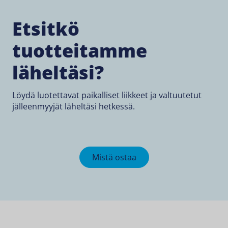
Etsitkö
tuotteitamme
läheltäsi?
Löydä luotettavat paikalliset liikkeet ja valtuutetut
jälleenmyyjät läheltäsi hetkessä.
Mistä ostaa