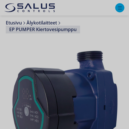
M
Etusivu
Älykotilaitteet
EP PUMPER Kiertovesipumppu