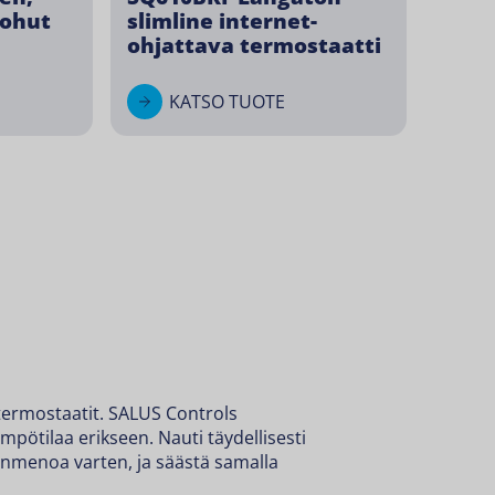
 ohut
slimline internet-
ohjattava termostaatti
KATSO TUOTE
ytermostaatit. SALUS Controls
mpötilaa erikseen. Nauti täydellisesti
menoa varten, ja säästä samalla