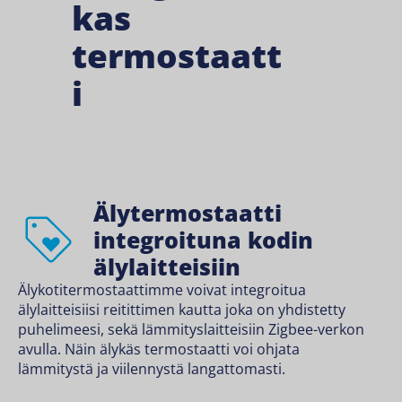
kas
termostaatt
i
Älytermostaatti
integroituna kodin
älylaitteisiin
Älykotitermostaattimme voivat integroitua
älylaitteisiisi
reitittimen kautta
joka on yhdistetty
puhelimeesi, sekä lämmityslaitteisiin Zigbee-verkon
avulla. Näin älykäs termostaatti voi ohjata
lämmitystä ja viilennystä langattomasti.