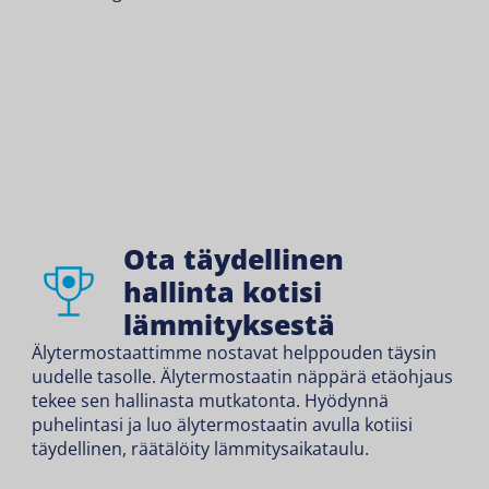
Ota täydellinen
hallinta kotisi
lämmityksestä
Älytermostaattimme nostavat helppouden täysin
uudelle tasolle. Älytermostaatin näppärä etäohjaus
tekee sen hallinasta mutkatonta. Hyödynnä
puhelintasi ja luo älytermostaatin avulla kotiisi
täydellinen, räätälöity lämmitysaikataulu.