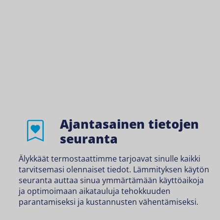
Ajantasainen tietojen
seuranta
Älykkäät termostaattimme tarjoavat sinulle kaikki
tarvitsemasi olennaiset tiedot. Lämmityksen käytön
seuranta auttaa sinua ymmärtämään käyttöaikoja
ja optimoimaan aikatauluja tehokkuuden
parantamiseksi ja kustannusten vähentämiseksi.