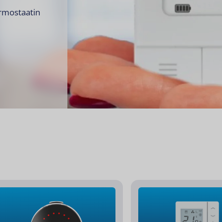
ermostaatin