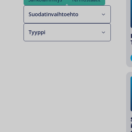
Suodatinvaihtoehto
Tyyppi