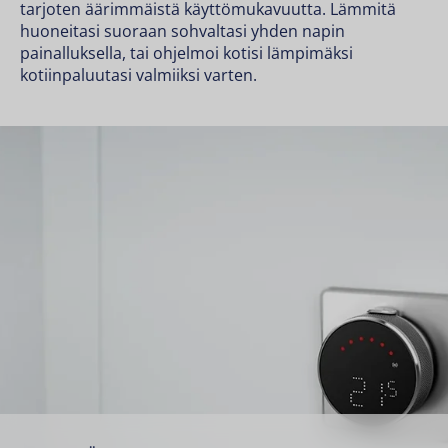
tarjoten äärimmäistä käyttömukavuutta. Lämmitä
huoneitasi suoraan sohvaltasi yhden napin
painalluksella, tai ohjelmoi kotisi lämpimäksi
kotiinpaluutasi valmiiksi varten.