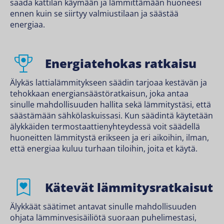
saada kattilan käymään ja lämmittämään huoneesi
ennen kuin se siirtyy valmiustilaan ja säästää
energiaa.
Energiatehokas ratkaisu
Älykäs lattialämmitykseen säädin tarjoaa kestävän ja
tehokkaan energiansäästöratkaisun, joka antaa
sinulle mahdollisuuden hallita sekä lämmitystäsi, että
säästämään sähkölaskuissasi. Kun säädintä käytetään
älykkäiden termostaattienyhteydessä voit säädellä
huoneitten lämmitystä erikseen ja eri aikoihin, ilman,
että energiaa kuluu turhaan tiloihin, joita et käytä.
Kätevät lämmitysratkaisut
Älykkäät säätimet antavat sinulle mahdollisuuden
ohjata lämminvesisäiliötä suoraan puhelimestasi,