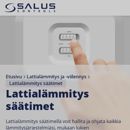
Etusivu
Lattialämmitys ja -viilennys
Lattialämmitys säätimet
Lattialämmitys
säätimet
Lattialämmitys säätimellä voit hallita ja ohjata kaikkia
lämmitysjärjestelmiäsi, mukaan lukien