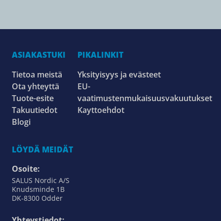
ASIAKASTUKI
PIKALINKIT
Tietoa meistä
Yksityisyys ja evästeet
Ota yhteyttä
EU-
Tuote-esite
vaatimustenmukaisuusvakuutukset
Takuutiedot
Kayttoehdot
Blogi
LÖYDÄ MEIDÄT
Osoite:
SALUS Nordic A/S
Knudsminde 1B
DK-8300 Odder
Yhteystiedot: