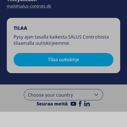
mail@salus-controls.dk
TILAA
Pysy ajan tasalla kaikesta SALUS Controlsista
tilaamalla uutiskirjeemme.
Tilaa uutiskirje
Seuraa meitä