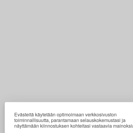
Evästeitä käytetään optimoimaan verkkosivuston
toiminnallisuutta, parantamaan selauskokemustasi ja
näyttämään kiinnostuksen kohteitasi vastaavia mainoksi