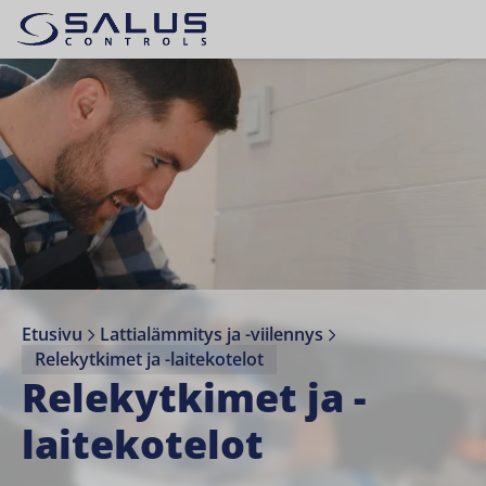
Etusivu
Lattialämmitys ja -viilennys
Relekytkimet ja -laitekotelot
Relekytkimet ja -
laitekotelot