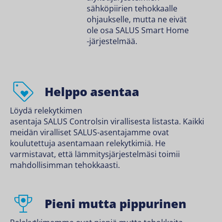
sähköpiirien tehokkaalle
ohjaukselle, mutta ne eivät
ole osa SALUS Smart Home
-järjestelmää.
Helppo asentaa
Löydä relekytkimen
asentaja SALUS Controlsin virallisesta listasta
.
Kaikki
meidän viralliset SALUS-asentajamme ovat
koulutettuja asentamaan relekytkimiä. He
varmistavat, että lämmitysjärjestelmäsi toimii
mahdollisimman tehokkaasti.
Pieni mutta pippurinen