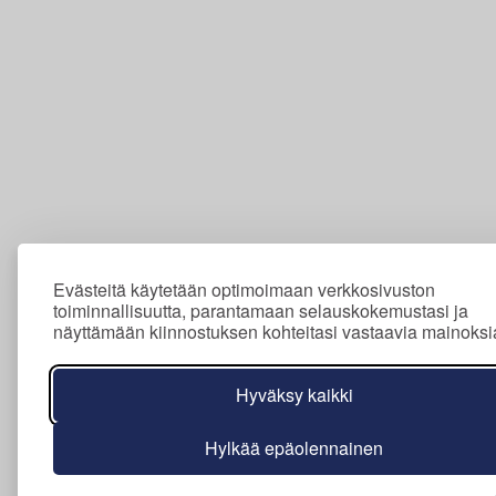
Evästeitä käytetään optimoimaan verkkosivuston
toiminnallisuutta, parantamaan selauskokemustasi ja
näyttämään kiinnostuksen kohteitasi vastaavia mainoksi
Hyväksy kaikki
Hylkää epäolennainen