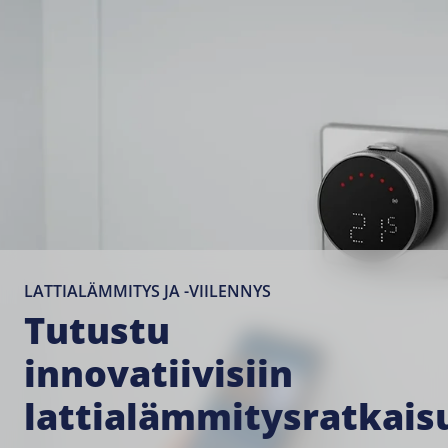
LATTIALÄMMITYS JA -VIILENNYS
Tutustu
innovatiivisiin
lattialämmitysratkais