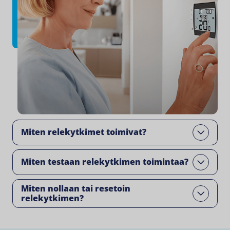
Miten relekytkimet toimivat​?
Open
Miten testaan relekytkimen toimintaa?
Open
Miten nollaan tai resetoin
Open
relekytkimen?