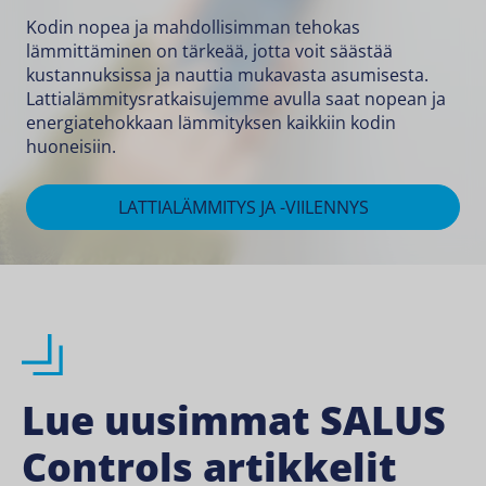
Kodin nopea ja mahdollisimman tehokas
lämmittäminen on tärkeää, jotta voit säästää
kustannuksissa ja nauttia mukavasta asumisesta.
Lattialämmitysratkaisujemme avulla saat nopean ja
energiatehokkaan lämmityksen kaikkiin kodin
huoneisiin.
LATTIALÄMMITYS JA -VIILENNYS
Lue uusimmat SALUS
Controls artikkelit