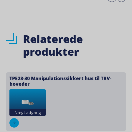
Relaterede
produkter
TPE28-30 Manipulationssikkert hus til TRV-
hoveder
Nægt adgang