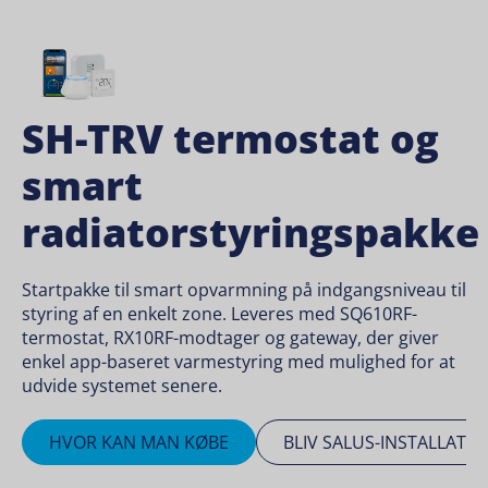
SH-TRV termostat og
smart
radiatorstyringspakke
Startpakke til smart opvarmning på indgangsniveau til
styring af en enkelt zone. Leveres med SQ610RF-
termostat, RX10RF-modtager og gateway, der giver
enkel app-baseret varmestyring med mulighed for at
udvide systemet senere.
HVOR KAN MAN KØBE
BLIV SALUS-INSTALLATØ