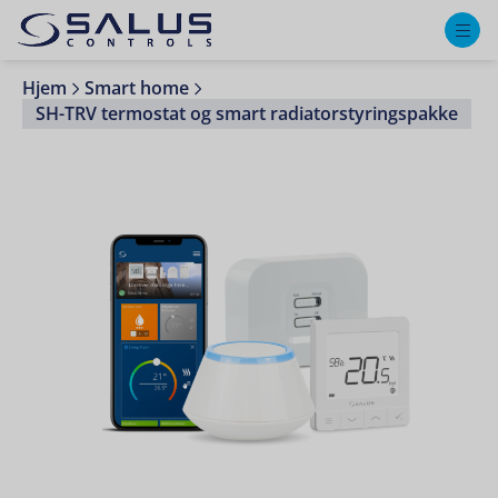
M
Hjem
Smart home
SH-TRV termostat og smart radiatorstyringspakke