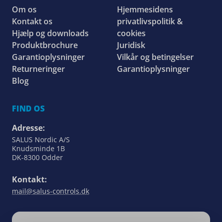
Om os
Hjemmesidens
Kontakt os
privatlivspolitik &
Hjælp og downloads
cookies
Produktbrochure
Juridisk
Garantioplysninger
Vilkår og betingelser
Returneringer
Garantioplysninger
Blog
FIND OS
Adresse:
SALUS Nordic A/S
Knudsminde 1B
DK-8300 Odder
Kontakt:
mail@salus-controls.dk