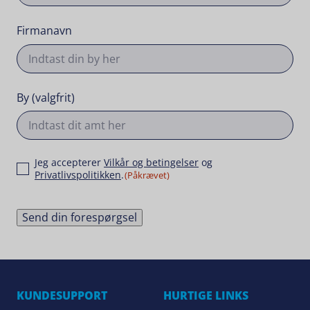
Firmanavn
By (valgfrit)
Samtykke
Jeg accepterer
Vilkår og betingelser
og
Privatlivspolitikken
.
(Påkrævet)
Send din forespørgsel
KUNDESUPPORT
HURTIGE LINKS