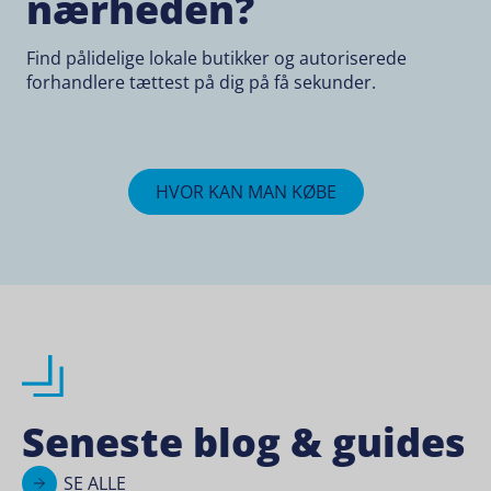
nærheden?
Find pålidelige lokale butikker og autoriserede
forhandlere tættest på dig på få sekunder.
HVOR KAN MAN KØBE
Seneste blog & guides
SE ALLE