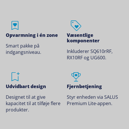
Opvarmning i én zone
Væsentlige
komponenter
Smart pakke på
Inkluderer SQ610rRF,
indgangsniveau.
RX10RF og UG600.
Udvidbart design
Fjernbetjening
Designet til at give
Styr enheden via SALUS
kapacitet til at tilføje flere
Premium Lite-appen.
produkter.