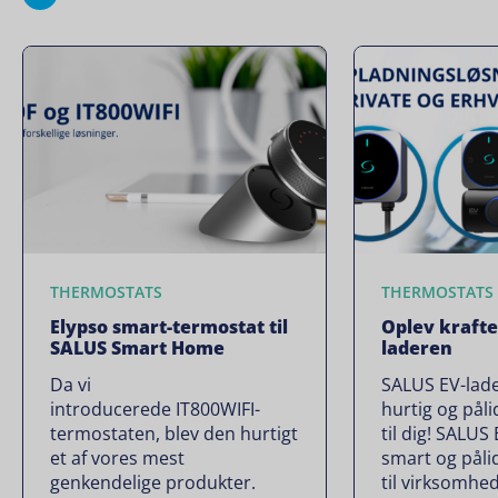
THERMOSTATS
THERMOSTATS
Elypso smart-termostat til
Oplev krafte
SALUS Smart Home
laderen
Da vi
SALUS EV-lade
introducerede IT800WIFI-
hurtig og påli
termostaten, blev den hurtigt
til dig! SALUS
et af vores mest
smart og pålid
genkendelige produkter.
til virksomhed