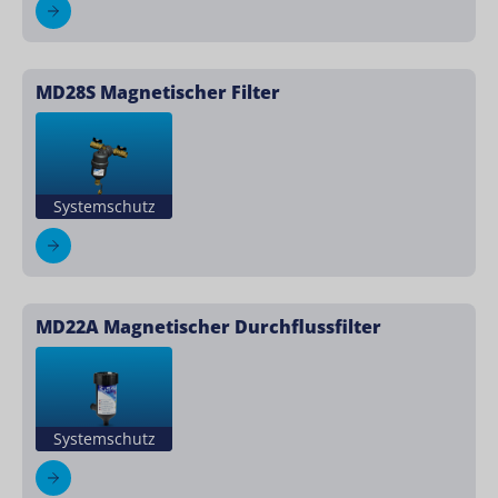
MD28S Magnetischer Filter
Systemschutz
MD22A Magnetischer Durchflussfilter
Systemschutz