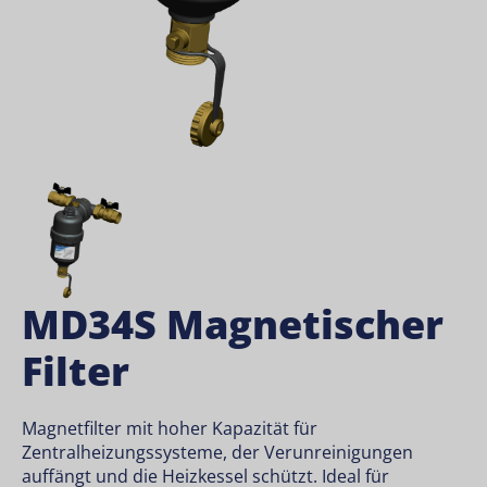
MD34S Magnetischer
Filter
Magnetfilter mit hoher Kapazität für
Zentralheizungssysteme, der Verunreinigungen
auffängt und die Heizkessel schützt. Ideal für