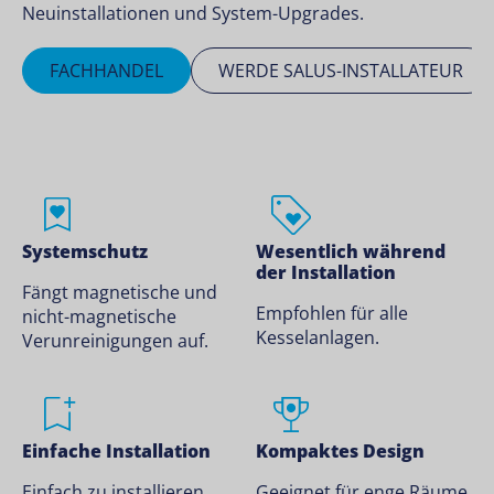
Neuinstallationen und System-Upgrades.
FACHHANDEL
WERDE SALUS-INSTALLATEUR
Systemschutz
Wesentlich während
der Installation
Fängt magnetische und
Empfohlen für alle
nicht-magnetische
Kesselanlagen.
Verunreinigungen auf.
Einfache Installation
Kompaktes Design
Einfach zu installieren.
Geeignet für enge Räume.