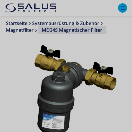
M
Startseite
Systemausrüstung & Zubehör
Magnetfilter
MD34S Magnetischer Filter