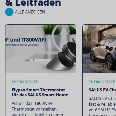
& Leitfäden
ALLE ANZEIGEN
THERMOSTATE
THERMOSTATE
Elypso Smart Thermostat
SALUS EV Ch
für das SALUS Smart Home
SALUS EV Char
Als wir das IT800WIFI-
fast & reliabl
Thermostat vorstellten,
you! SALUS EV
wurde es schnell zu einem
businesses, in