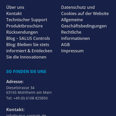
Über uns
Datenschutz und
Kontakt
Cookies auf der Website
Technischer Support
Allgemeine
Produktbroschüre
Geschäftsbedingungen
Rücksendungen
Rechtliche
Blog – SALUS Controls
Informationen
Blog: Bleiben Sie stets
AGB
informiert & Entdecken
Impressum
Sie die Innovationen
SO FINDEN SIE UNS
Adresse:
Dieselstrasse 34
63165 Mühlheim am Main
Tel: +49 (0) 6108 825850
Kontakt:
info@salus-controls.de